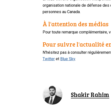
organisation nationale de défense des dr
personnes au Canada.
À l'attention des médias
Pour toute remarque complémentaire, ve
Pour suivre l'actualité e
N’hésitez pas à consulter régulièreme
Twitter
et
Blue Sky
.
Shakir Rahim