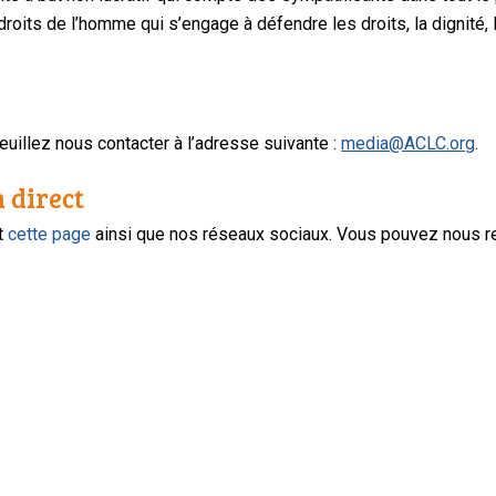
oits de l’homme qui s’engage à défendre les droits, la dignité, l
uillez nous contacter à l’adresse suivante :
media@ACLC.org
.
n direct
nt
cette page
ainsi que nos réseaux sociaux. Vous pouvez nous r