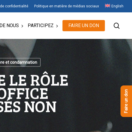
 de confidentialité
Politique en matière de médias sociaux
English
rech
DE NOUS
PARTICIPEZ
FAIRE UN DON
ière et condamnation
E LE RÔLE
OFFICE
Faire un don
SÉS NON