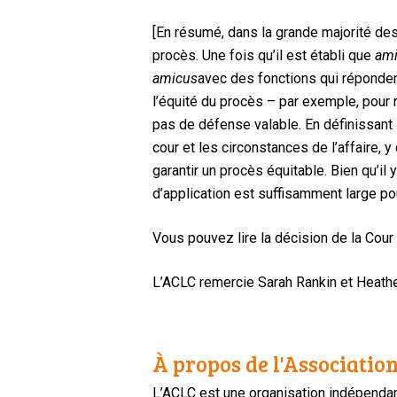
[En résumé, dans la grande majorité des 
procès. Une fois qu’il est établi que
am
amicus
avec des fonctions qui répondent
l’équité du procès – par exemple, pour 
pas de défense valable. En définissant 
cour et les circonstances de l’affaire, 
garantir un procès équitable. Bien qu’il
d’application est suffisamment large po
Vous pouvez lire la décision de la Cou
L’ACLC remercie Sarah Rankin et Heathe
À propos de l'Association
L’ACLC est une organisation indépendan