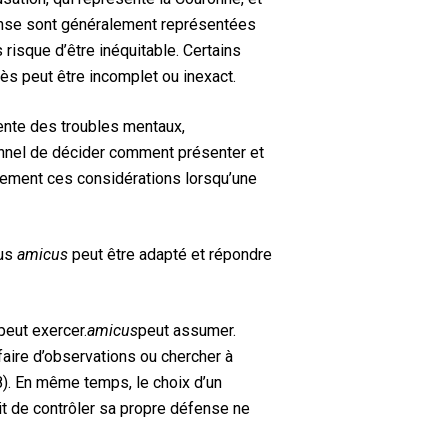
fense sont généralement représentées
 risque d’être inéquitable. Certains
ès peut être incomplet ou inexact.
ente des troubles mentaux,
onnel de décider comment présenter et
blement ces considérations lorsqu’une
cus
amicus
peut être adapté et répondre
peut exercer.
amicus
peut assumer.
faire d’observations ou chercher à
 8). En même temps, le choix d’un
roit de contrôler sa propre défense ne