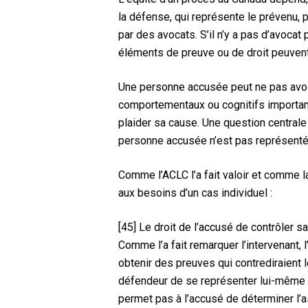
la défense, qui représente le prévenu,
par des avocats. S’il n’y a pas d’avocat
éléments de preuve ou de droit peuvent 
Une personne accusée peut ne pas avoi
comportementaux ou cognitifs importan
plaider sa cause. Une question centrale
personne accusée n’est pas représenté
Comme l’ACLC l’a fait valoir et comme l
aux besoins d’un cas individuel :
[45] Le droit de l’accusé de contrôler s
Comme l’a fait remarquer l’intervenant, 
obtenir des preuves qui contrediraient l
défendeur de se représenter lui-même 
permet pas à l’accusé de déterminer l’as