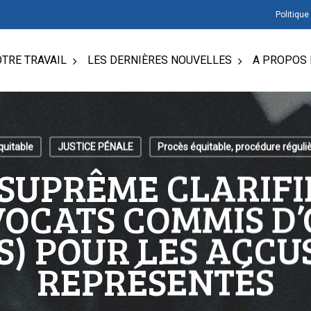
Politique
TRE TRAVAIL
LES DERNIÈRES NOUVELLES
A PROPOS 
quitable
JUSTICE PÉNALE
Procès équitable, procédure régul
SUPRÊME CLARIFI
VOCATS COMMIS D’
S) POUR LES ACCU
REPRÉSENTÉS