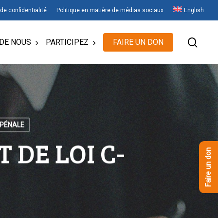
 de confidentialité
Politique en matière de médias sociaux
English
rech
DE NOUS
PARTICIPEZ
FAIRE UN DON
 PÉNALE
 DE LOI C-
Faire un don