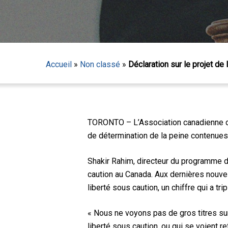
Accueil
»
Non classé
»
Déclaration sur le projet de 
Appuyez sur Entrée pour lancer la recherche ou sur
TORONTO – L’Association canadienne des
de détermination de la peine contenues 
Shakir Rahim, directeur du programme de 
caution au Canada. Aux dernières nouvel
liberté sous caution, un chiffre qui a tri
« Nous ne voyons pas de gros titres su
liberté sous caution, ou qui se voient 