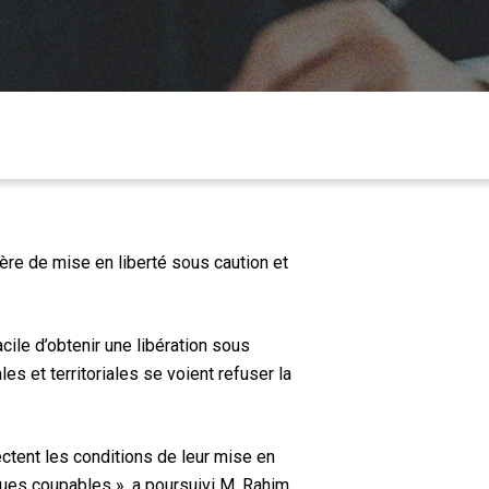
re de mise en liberté sous caution et
cile d’obtenir une libération sous
s et territoriales se voient refuser la
ctent les conditions de leur mise en
nues coupables », a poursuivi M. Rahim.