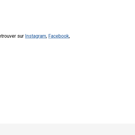
etrouver sur
Instagram
,
Facebook
,