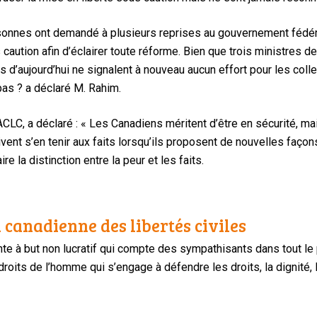
sonnes ont demandé à plusieurs reprises au gouvernement fédéra
caution afin d’éclairer toute réforme. Bien que trois ministres d
 d’aujourd’hui ne signalent à nouveau aucun effort pour les co
s ? a déclaré M. Rahim.
CLC, a déclaré : « Les Canadiens méritent d’être en sécurité, mai
ent s’en tenir aux faits lorsqu’ils proposent de nouvelles façons
re la distinction entre la peur et les faits.
 canadienne des libertés civiles
te à but non lucratif qui compte des sympathisants dans tout le
oits de l’homme qui s’engage à défendre les droits, la dignité, l