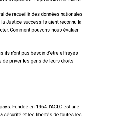
l de recueillir des données nationales
e la Justice successifs aient reconnu la
llecter. Comment pouvons-nous évaluer
s ils n’ont pas besoin d’être effrayés
 de priver les gens de leurs droits
 pays. Fondée en 1964, l’ACLC est une
a sécurité et les libertés de toutes les