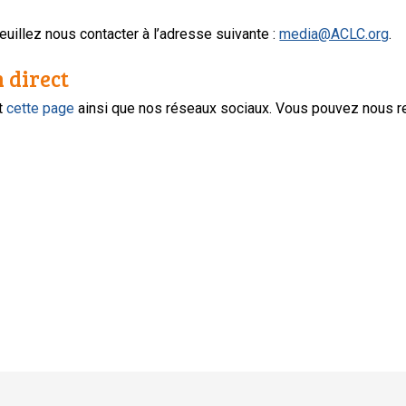
uillez nous contacter à l’adresse suivante :
media@ACLC.org
.
n direct
nt
cette page
ainsi que nos réseaux sociaux. Vous pouvez nous r