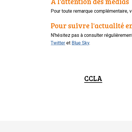
À l'attention des médias
Pour toute remarque complémentaire, ve
Pour suivre l'actualité e
N’hésitez pas à consulter régulièreme
Twitter
et
Blue Sky
.
CCLA