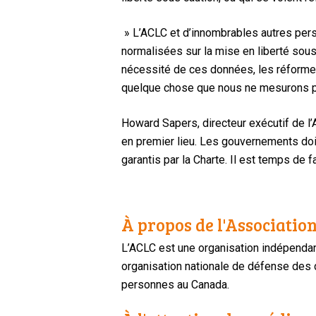
» L’ACLC et d’innombrables autres per
normalisées sur la mise en liberté sous 
nécessité de ces données, les réformes
quelque chose que nous ne mesurons pa
Howard Sapers, directeur exécutif de l’A
en premier lieu. Les gouvernements doiv
garantis par la Charte. Il est temps de fai
À propos de l'Association
L’ACLC est une organisation indépendan
organisation nationale de défense des dr
personnes au Canada.