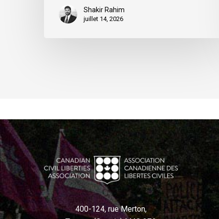
Shakir Rahim
juillet 14, 2026
400-124, rue Merton,