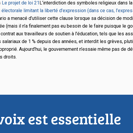
s
Le projet de loi 21
L’interdiction des symboles religieux dans l
électorale limitant la liberté d’expression (dans ce cas, l’express
io a menacé d’utiliser cette clause lorsque sa décision de modifi
ée (mais il n’a finalement pas eu besoin de le faire puisque le 
n contrat aux travailleurs de soutien à l’éducation, tels que les a
 salariaux de 1 % depuis des années, et interdit les grèves, plut
 approprié. Aujourd’hui, le gouvernement n’essaie même pas de déf
s droits.
oix est essentielle