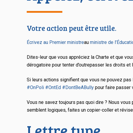
Votre action peut être utile.
Écrivez au Premier ministre
au
ministre de l’Éducati
Dites-leur que vous appréciez la
Charte
et que vous
dérogatoire pour tenter d’outrepasser les droits et l
Si leurs actions signifient que vous ne pouvez pas 
#OnPoli
#OntEd
#DontBeABully
pour faire passer
Vous ne savez toujours pas quoi dire ? Nous vous 
semblent logiques, faites un copier-coller et révis
Lettre type