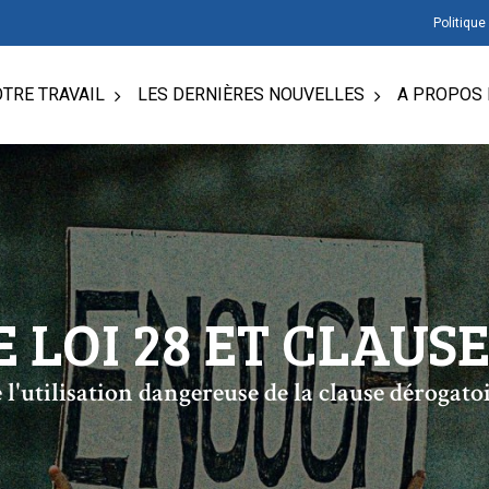
Politique
TRE TRAVAIL
LES DERNIÈRES NOUVELLES
A PROPOS 
E LOI 28 ET CLAUS
 l'utilisation dangereuse de la clause dérogat