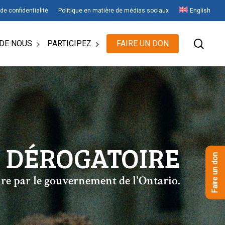
 de confidentialité
Politique en matière de médias sociaux
English
rech
DE NOUS
PARTICIPEZ
FAIRE UN DON
E DÉROGATOIRE
Faire un don
oire par le gouvernement de l'Ontario.