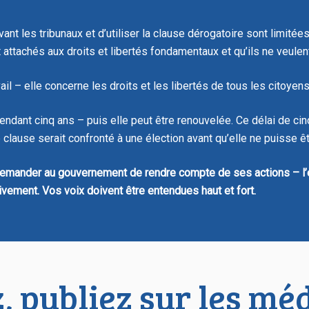
vant les tribunaux et d’utiliser la clause dérogatoire sont limit
achés aux droits et libertés fondamentaux et qu’ils ne veulent 
vail – elle concerne les droits et les libertés de tous les citoy
endant cinq ans – puis elle peut être renouvelée. Ce délai de cin
 clause serait confronté à une élection avant qu’elle ne puisse ê
emander au gouvernement de rendre compte de ses actions – l’e
ivement. Vos voix doivent être entendues haut et fort.
, publiez sur les mé