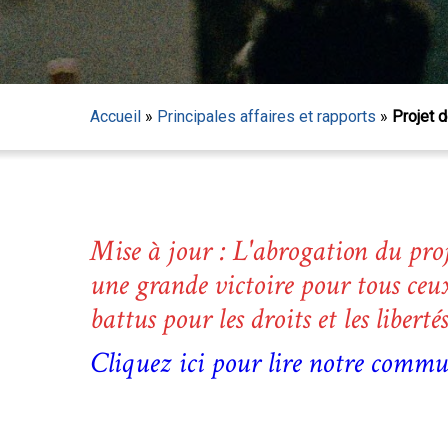
Accueil
»
Principales affaires et rapports
»
Projet d
Mise à jour : L'abrogation du proje
une grande victoire pour tous ceux
battus pour les droits et les libert
Cliquez ici pour lire notre commu
Appuyez sur Entrée pour lancer la recherche ou sur