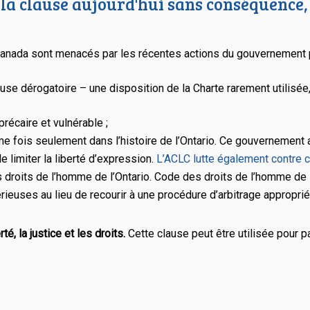
la clause aujourd'hui sans conséquence, i
Canada sont menacés par les récentes actions du gouvernement pr
lause dérogatoire – une disposition de la
Charte
rarement utilisée,
précaire et vulnérable ;
ième fois seulement dans l’histoire de l’Ontario. Ce gouvernement 
e limiter la liberté d’expression.
L’ACLC lutte également contre c
 droits de l’homme de l’Ontario.
Code des droits de l’homme de l
rieuses au lieu de recourir à une procédure d’arbitrage approprié
é, la justice et les droits.
Cette clause peut être utilisée pour p