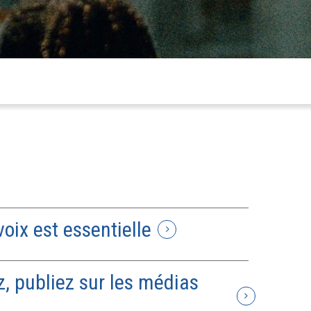
oix est essentielle
z, publiez sur les médias