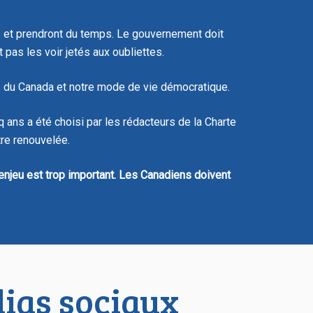
ées et prendront du temps. Le gouvernement doit
pas les voir jetés aux oubliettes.
ens du Canada et notre mode de vie démocratique.
q ans a été choisi par les rédacteurs de la
Charte
tre renouvelée.
njeu est trop important. Les Canadiens doivent
dias sociaux