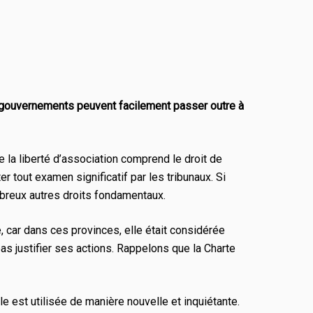
les gouvernements peuvent facilement passer outre à
e la liberté d’association comprend le droit de
r tout examen significatif par les tribunaux. Si
ombreux autres droits fondamentaux.
, car dans ces provinces, elle était considérée
as justifier ses actions. Rappelons que la
Charte
e est utilisée de manière nouvelle et inquiétante.