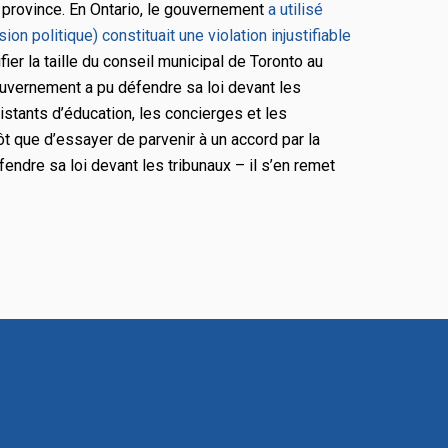
a province. En Ontario, le gouvernement
a utilisé
ion politique) constituait une violation injustifiable
er la taille du conseil municipal de Toronto au
gouvernement a pu défendre sa loi devant les
ssistants d’éducation, les concierges et les
ôt que d’essayer de parvenir à un accord par la
endre sa loi devant les tribunaux – il s’en remet