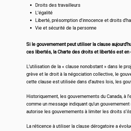
Droits des travailleurs
L’égalité
Liberté, présomption d’innocence et droits d’
Vie et sécurité de la personne
Si le gouvernement peut utiliser la clause aujourd’
ces libertés, la
Charte des droits et libertés
est en 
L’utilisation de la « clause nonobstant » dans le pr
grève et le droit à la négociation collective, le go
cette clause est utilisée dans d’autres lois, les g
Historiquement, les gouvernements du Canada, à l’ex
comme un message indiquant qu’un gouvernement ne s
autorise les gouvernements à limiter les droits s’i
La réticence à utiliser la clause dérogatoire a évo