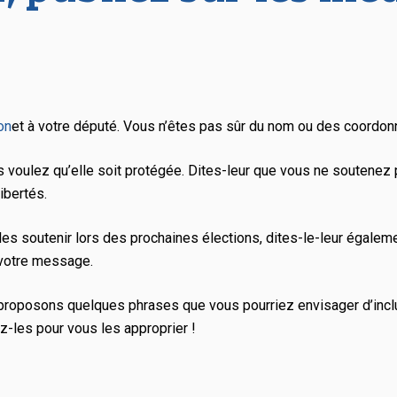
on
et à votre député. Vous n’êtes pas sûr du nom ou des coordo
 voulez qu’elle soit protégée. Dites-leur que vous ne soutenez pas
ibertés.
les soutenir lors des prochaines élections, dites-le-leur égalem
 votre message.
proposons quelques phrases que vous pourriez envisager d’inclur
ez-les pour vous les approprier !