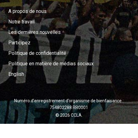
A propos de nous
Notre travail
Les dernières nouvelles
Participez
Politique de confidentialité
Politique en matière de médias sociaux
English
Numéro d’enregistrement d’organisme de bienfaisance :
754802288 RR0001
© 2026 CCLA.
twitter
facebook
youtube
instagram