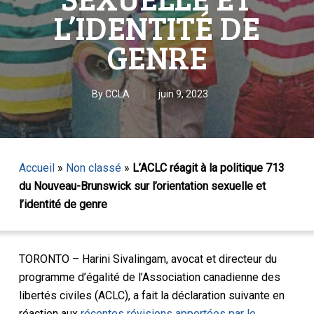
L’IDENTITÉ DE
GENRE
By
CCLA
juin 9, 2023
Accueil
»
Non classé
»
L’ACLC réagit à la politique 713
du Nouveau-Brunswick sur l’orientation sexuelle et
l’identité de genre
TORONTO – Harini Sivalingam, avocat et directeur du
programme d’égalité de l’Association canadienne des
libertés civiles (ACLC), a fait la déclaration suivante en
réaction aux
récentes révisions apportées par le