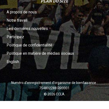
PLAN DU SITE
A propos de nous
Notre travail
Les dernières nouvelles
Participez
Politique de confidentialité
Politique en matière de médias sociaux
English
Numéro d’enregistrement d’organisme de bienfaisance :
754802288 RR0001
© 2026 CCLA.
twitter
facebook
youtube
instagram