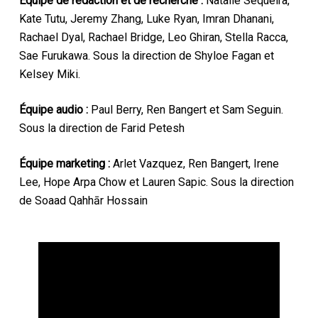
Équipe de rédaction et de recherche :
Natalie Sequeira,
Kate Tutu, Jeremy Zhang, Luke Ryan, Imran Dhanani,
Rachael Dyal, Rachael Bridge, Leo Ghiran, Stella Racca,
Sae Furukawa. Sous la direction de Shyloe Fagan et
Kelsey Miki.
Équipe audio :
Paul Berry, Ren Bangert et Sam Seguin.
Sous la direction de Farid Petesh
Équipe marketing :
Arlet Vazquez, Ren Bangert, Irene
Lee, Hope Arpa Chow et Lauren Sapic. Sous la direction
de Soaad Qahhār Hossain