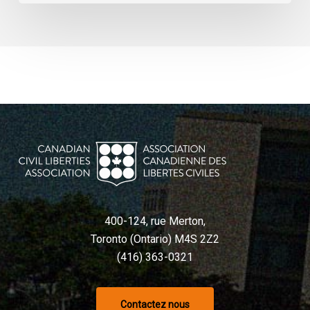
400-124, rue Merton,
Toronto (Ontario) M4S 2Z2
(416) 363-0321
Contactez nous