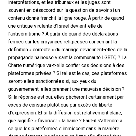
interprétations, et les tribunaux et les juges sont
souvent en désaccord sur la question de savoir si un
contenu donné franchit la ligne rouge. À partir de quand
une critique virulente d’Israël devient-elle de
l’antisémitisme ? À partir de quand des déclarations
fermes sur les croyances religieuses concernant la
définition « correcte » du mariage deviennent-elles de la
propagande haineuse visant la communauté LGBTQ ? La
Charte numérique va-t-elle confier ces décisions à des
plateformes privées ? Si tel est le cas, ces plateformes
seront-elles sanctionnées si, aux yeux du
gouvernement, elles prennent une mauvaise décision ?
Si la réponse est oui, elles pècheront certainement par
excès de censure plutôt que par excès de liberté
d’expression. Et si la diffusion est relativement claire,
que signifie « favoriser » la haine ? Faut-il s’attendre à
ce que les plateformes s’immiscent dans la manière