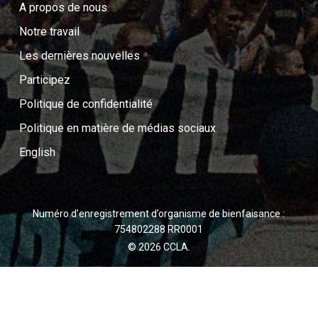
A propos de nous
Notre travail
Les dernières nouvelles
Participez
Politique de confidentialité
Politique en matière de médias sociaux
English
Numéro d’enregistrement d’organisme de bienfaisance :
754802288 RR0001
© 2026 CCLA.
twitter
facebook
youtube
instagram