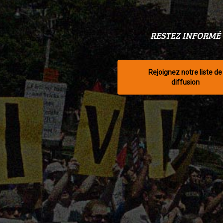
RESTEZ INFORMÉ
Rejoignez notre liste de
diffusion