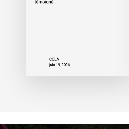
témoigné…
CCLA
juin 19, 2026