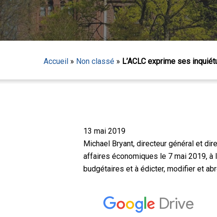
Accueil
»
Non classé
»
L’ACLC exprime ses inquiétu
Appuyez sur Entrée pour lancer la recherche ou sur
13 mai 2019
Michael Bryant, directeur général et d
affaires économiques le 7 mai 2019, à l
budgétaires et à édicter, modifier et ab