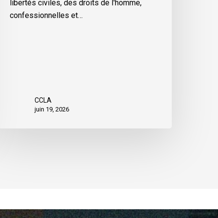
libertés civiles, des droits de l'homme,
confessionnelles et…
CCLA
juin 19, 2026