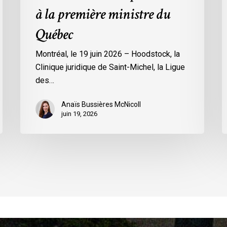
la
à la première ministre du
première
Québec
ministre
du
Montréal, le 19 juin 2026 – Hoodstock, la
Québec
Clinique juridique de Saint-Michel, la Ligue
des…
Anaïs Bussières McNicoll
juin 19, 2026