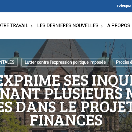
Politique
TRE TRAVAIL
LES DERNIÈRES NOUVELLES
A PROPOS 
NTALES
Lutter contre l'expression politique imposée
Procès é
EXPRIME SES INQU
NANT PLUSIEURS 
 DANS LE PROJET
FINANCES