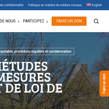
 de confidentialité
Politique en matière de médias sociaux
English
rech
DE NOUS
PARTICIPEZ
FAIRE UN DON
quitable, procédure régulière et condamnation
IÉTUDES
MESURES
Faire un don
 DE LOI DE