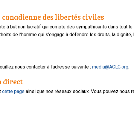
 canadienne des libertés civiles
te à but non lucratif qui compte des sympathisants dans tout le
oits de l’homme qui s’engage à défendre les droits, la dignité, l
uillez nous contacter à l’adresse suivante :
media@ACLC.org
.
n direct
nt
cette page
ainsi que nos réseaux sociaux. Vous pouvez nous r