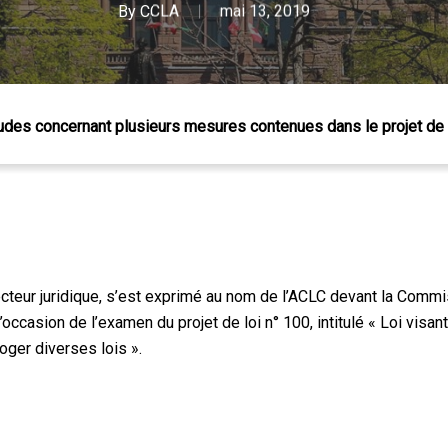
By
CCLA
mai 13, 2019
des concernant plusieurs mesures contenues dans le projet de 
 Échap pour fermer
irecteur juridique, s’est exprimé au nom de l’ACLC devant la Com
’occasion de l’examen du projet de loi n° 100, intitulé « Loi vis
roger diverses lois ».