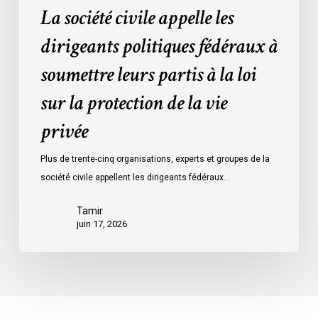
La société civile appelle les
la
protection
dirigeants politiques fédéraux à
de
soumettre leurs partis à la loi
la
vie
sur la protection de la vie
privée
privée
Plus de trente-cinq organisations, experts et groupes de la
société civile appellent les dirigeants fédéraux…
Tamir
juin 17, 2026