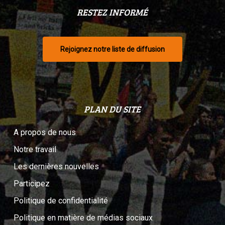
RESTEZ INFORMÉ
Rejoignez notre liste de diffusion
PLAN DU SITE
A propos de nous
Notre travail
Les dernières nouvelles
Participez
Politique de confidentialité
Politique en matière de médias sociaux