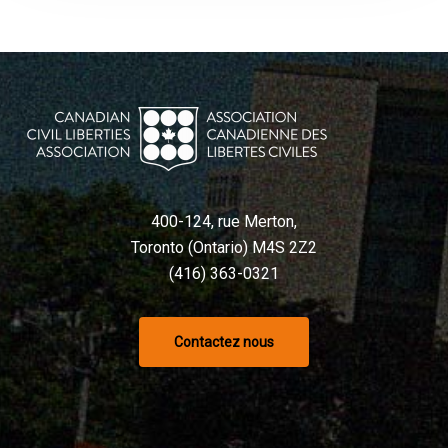
400-124, rue Merton,
Toronto (Ontario) M4S 2Z2
(416) 363-0321
Contactez nous