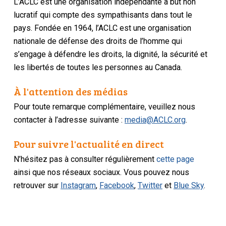
L’ACLC est une organisation indépendante à but non
lucratif qui compte des sympathisants dans tout le
pays. Fondée en 1964, l’ACLC est une organisation
nationale de défense des droits de l’homme qui
s’engage à défendre les droits, la dignité, la sécurité et
les libertés de toutes les personnes au Canada.
À l'attention des médias
Pour toute remarque complémentaire, veuillez nous
contacter à l’adresse suivante :
media@ACLC.org
.
Pour suivre l'actualité en direct
N’hésitez pas à consulter régulièrement
cette page
ainsi que nos réseaux sociaux. Vous pouvez nous
retrouver sur
Instagram
,
Facebook
,
Twitter
et
Blue Sky
.