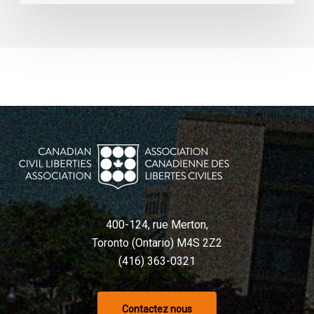
400-124, rue Merton,
Toronto (Ontario) M4S 2Z2
(416) 363-0321
Contactez nous