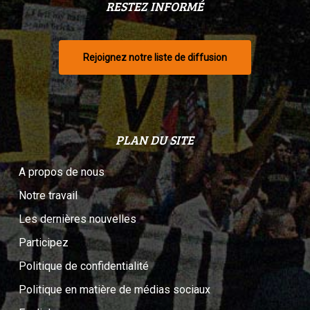
RESTEZ INFORMÉ
Rejoignez notre liste de diffusion
PLAN DU SITE
A propos de nous
Notre travail
Les dernières nouvelles
Participez
Politique de confidentialité
Politique en matière de médias sociaux