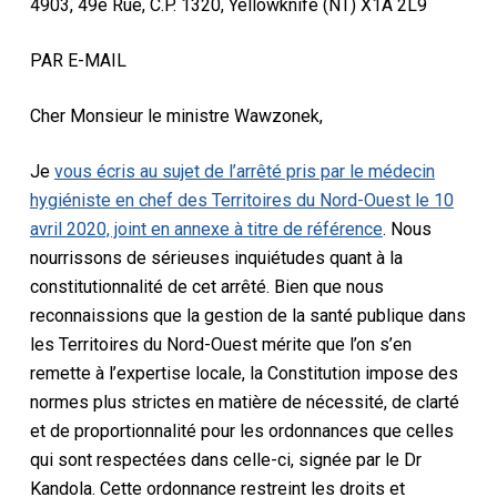
4903, 49e Rue, C.P. 1320, Yellowknife (NT) X1A 2L9
PAR E-MAIL
Cher Monsieur le ministre Wawzonek,
Je
vous écris au sujet de l’arrêté pris par le médecin
hygiéniste en chef des Territoires du Nord-Ouest le 10
avril 2020, joint en annexe à titre de référence
. Nous
nourrissons de sérieuses inquiétudes quant à la
constitutionnalité de cet arrêté. Bien que nous
reconnaissions que la gestion de la santé publique dans
les Territoires du Nord-Ouest mérite que l’on s’en
remette à l’expertise locale, la Constitution impose des
normes plus strictes en matière de nécessité, de clarté
et de proportionnalité pour les ordonnances que celles
qui sont respectées dans celle-ci, signée par le Dr
Kandola. Cette ordonnance restreint les droits et