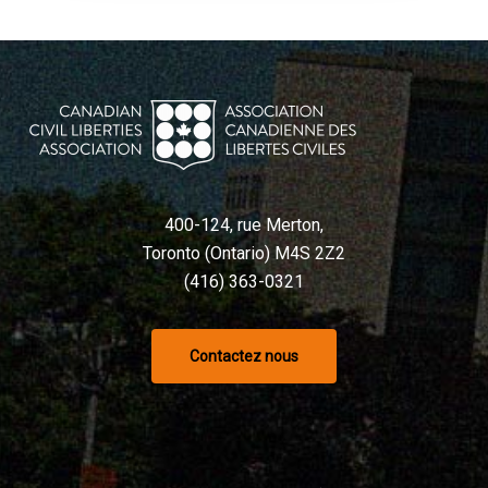
400-124, rue Merton,
Toronto (Ontario) M4S 2Z2
(416) 363-0321
Contactez nous