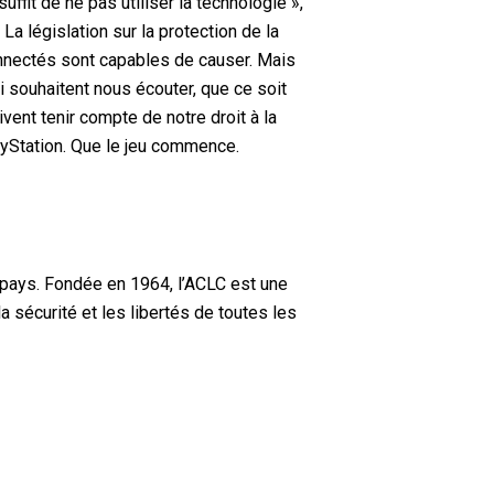
uffit de ne pas utiliser la technologie »,
.
La législation sur la protection de la
connectés sont capables de causer.
Mais
i souhaitent nous écouter, que ce soit
ivent tenir compte de notre droit à la
ayStation.
Que le jeu commence.
 pays. Fondée en 1964, l’ACLC est une
a sécurité et les libertés de toutes les