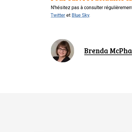
N’hésitez pas à consulter régulièreme
Twitter
et
Blue Sky
.
Brenda McPha