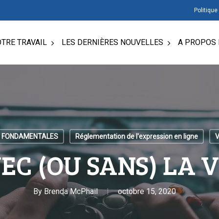
Politique
TRE TRAVAIL
LES DERNIÈRES NOUVELLES
A PROPOS 
S FONDAMENTALES
Réglementation de l'expression en ligne
V
EC (OU SANS) LA V
By
Brenda McPhail
octobre 15, 2020