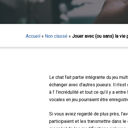
Accueil
»
Non classé
»
Jouer avec (ou sans) la vie 
Le chat fait partie intégrante du jeu mu
échanger avec d’autres joueurs. Il n’es
à l’
l’incrédulité
et tout ce qu’il y a ent
vocales en jeu pourraient être enregistr
Appuyez sur Entrée pour lancer la recherche ou sur
Si vous aviez regardé de plus près, l’a
participaient et les transmettre dans 