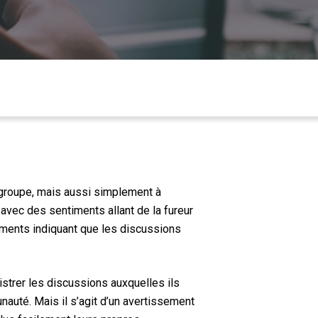
un groupe, mais aussi simplement à
 avec des sentiments allant de la fureur
sements indiquant que les discussions
istrer les discussions auxquelles ils
unauté.
Mais il s’agit d’un avertissement