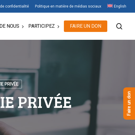
 de confidentialité
Politique en matière de médias sociaux
English
rech
DE NOUS
PARTICIPEZ
FAIRE UN DON
IE PRIVÉE
IE PRIVÉE
Faire un don