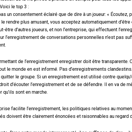
 Voici le
top 3
:
 pas un consentement éclairé que de dire à un
joueur
: « Écoutez, 
e le rendre plus amusant, vous acceptez automatiquement d’être 
-être d’autres joueurs, et non l’entreprise, qui effectuent l’enr
 l’enregistrement de conversations personnelles n’est pas suf
ent
.
ermettant de
l’enregistrement
enregistrer
doit être transparente.
tout le monde en est informé. Pas d’enregistrements clandestins.
u
quitter le groupe. Si un enregistrement est utilisé contre quelqu’
e droit d’écouter l’enregistrement et de se défendre.
Il en va de m
er qu’ils sont en marche.
eprise facilite l’enregistrement, les politiques relatives au moment
sés
doivent être clairement énoncées
et raisonnables au regard 