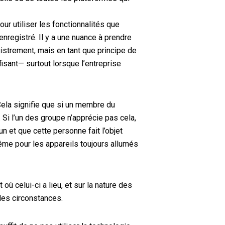
pour utiliser les fonctionnalités que
enregistré
.
Il y a une nuance à prendre
egistrement, mais en tant que principe de
fisant
— surtout lorsque l’entreprise
 Cela signifie que si un membre du
 Si l’un des
groupe
n’apprécie pas cela,
un et que cette personne fait l’objet
ême pour les appareils toujours allumés
 où celui-ci a lieu,
et
sur la nature des
des circonstances
.