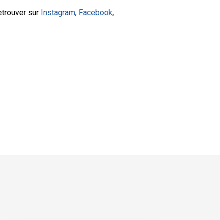
etrouver sur
Instagram
,
Facebook
,