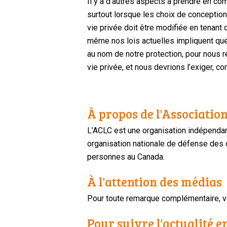
Il y a d’autres aspects à prendre en co
surtout lorsque les choix de conception 
vie privée doit être modifiée en tenant
même nos lois actuelles impliquent qu
au nom de notre protection, pour nous r
vie privée, et nous devrions l’exiger
,
com
À propos de l'Association
L’ACLC est une organisation indépendan
organisation nationale de défense des dr
personnes au Canada.
À l'attention des médias
Pour toute remarque complémentaire, ve
Pour suivre l'actualité e