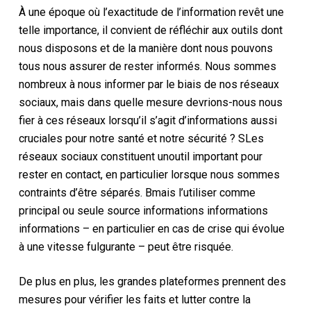
À une époque où l’exactitude de l’information revêt une
telle importance, il convient de
réfléchir aux
outils dont
nous disposons et de la manière dont nous pouvons
tous nous assurer de rester informés.
Nous sommes
nombreux à nous informer par le biais de nos réseaux
sociaux, mais
dans quelle mesure devrions-nous nous
fier à ces réseaux lorsqu’il s’agit d’informations aussi
cruciales pour notre santé et notre sécurité ?
S
Les
réseaux sociaux constituent un
outil important pour
rester en contact, en particulier
lorsque nous sommes
contraints d’être séparés
.
B
mais
l’utiliser comme
principal
ou
seule
source
informations
informations
informations
– en particulier en cas de
crise
qui évolue
à une vitesse fulgurante
–
peut être
risquée
.
De plus en plus, les grandes plateformes prennent des
mesures pour vérifier les faits et lutter contre la