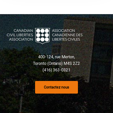
400-124, rue Merton,
Toronto (Ontario) M4S 2Z2
(416) 363-0321
Contactez nous