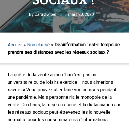
By
Cara Zwibel
mars 20, 2020
Accueil
»
Non classé
»
Désinformation : est-il temps de
prendre ses distances avec les réseaux sociaux ?
La quête de la vérité
aujourd’hui
n’est pas un
universitaire
ou de loisirs
exercice – nous aimerions
savoir
si
Vous pouvez aller faire vos courses
pendant
une pandémie
.
Mais personne n’a le monopole de la
vérité.
Du chaos, la mise en scène
et la distanciation sur
les réseaux sociaux
peut-être
venez
les
la nouvelle
normalité pour
les consommateurs d’informations
.