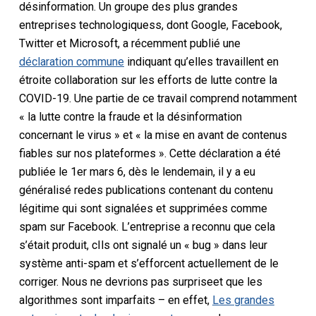
désinformation.
Un
groupe des plus grandes
entreprises technologiques
s
,
dont Google, Facebook,
Twitter et Microsoft, a récemment publié une
déclaration commune
indiquant qu’elles travaillent en
étroite collaboration sur les efforts de lutte contre la
COVID-19. Une partie de ce travail
comprend notamment
« la lutte contre la fraude et la désinformation
concernant le virus » et « la mise en avant de contenus
fiables sur nos plateformes ». Cette déclaration a été
publiée le 1er mars
6, dès le lendemain, il y a eu
généralisé
re
des publications contenant du contenu
légitime qui sont signalées et supprimées comme
spam sur Facebook
.
L’entreprise a reconnu que cela
s’était produit,
c
Ils ont signalé un « bug » dans leur
système anti-spam et s’efforcent actuellement de le
corriger.
Nous ne devrions pas
surprise
et que les
algorithmes sont imparfaits
– en effet,
Les grandes