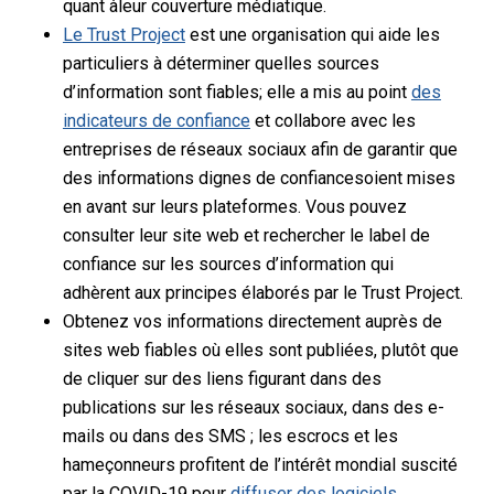
quant à
leur couverture médiatique.
Le Trust Project
est une organisation qui aide les
particuliers à déterminer quelles sources
d’information sont fiables
; elle a mis au point
des
indicateurs de confiance
et collabore avec les
entreprises de réseaux sociaux afin de garantir que
des informations dignes de confiance
soient mises
en avant sur leurs plateformes.
Vous pouvez
consulter leur site web et rechercher le label de
confiance sur les
sources d’information qui
adhèrent aux principes élaborés par le Trust Project.
Obtenez vos informations directement auprès de
sites web fiables où elles sont publiées, plutôt que
de cliquer sur des liens figurant dans des
publications sur les réseaux sociaux, dans des e-
mails ou dans des SMS ; les escrocs et les
hameçonneurs profitent de l’intérêt mondial suscité
par la COVID-19 pour
diffuser des logiciels