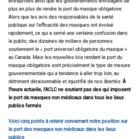
entreprises ainsi que les gouvernements envisagent de
plus en plus de rendre le port du masque obligatoire.
Alors que les avis des responsables de la santé
publique sur l’efficacité des masques ont évolué
rapidement, ce qui a semé une certaine confusion dans
le public, des dizaines de milliers de personnes
soutiennent le « port universel obligatoire du masque »
au Canada. Mais les nouvelles lois rendant le port du
masque obligatoire sont précisément le type de mesure
gouvernementale qui a tendance à aller trop loin, au
détriment déraisonnable et injustifié de nos libertés.
À
l’heure actuelle, l’ACLC
ne
soutient pas
des
qui imposent
le port de masques non médicaux dans
tous les
lieux
publics fermés
Voici cinq points à retenir concernant notre position sur
le port des masques non médicaux dans les lieux
publics
: