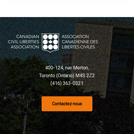
400-124, rue Merton,
Toronto (Ontario) M4S 2Z2
(416) 363-0321
Contactez nous