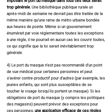
imposant
le port du masque dans tous ces lieux serait
trop générale.
Une bibliothèque publique rurale un
après-midi de semaine ne devrait pas être traitée de la
même manière qu’une rame de métro urbaine bondée
aux heures de pointe. Même si un gouvernement
énumérait par voie réglementaire toutes les exceptions
à une règle, il ne pourrait en aucun cas les couvrir toutes,
ce qui signifie que la loi serait inévitablement trop
générale.
4) Le port du masque n’est pas recommandé d’un point
de vue médical pour certaines personnes et peut
s’avérer contre-productif pour d’autres (par exemple, les
jeunes enfants, qui sont plus susceptibles de se
toucher le visage lorsqu’ils portent un masque). Si les
obligations de port du masque (y compris les politiques
des magasins) peuvent prévoir des exceptions pour
ces personnes,
une application efficace de ces règles