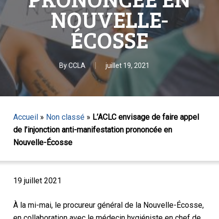
NOUVELLE-
ÉCOSSE
By
CCLA
juillet 19, 2021
Accueil
»
Non classé
»
L’ACLC envisage de faire appel
de l’injonction anti-manifestation prononcée en
Nouvelle-Écosse
19 juillet 2021
À la mi-mai, le procureur général de la Nouvelle-Écosse,
en collaboration avec le médecin hygiéniste en chef de