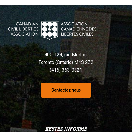
400-124, rue Merton,
Toronto (Ontario) M4S 2Z2
(416) 363-0321
Contactez nous
RESTEZ INFORMÉ