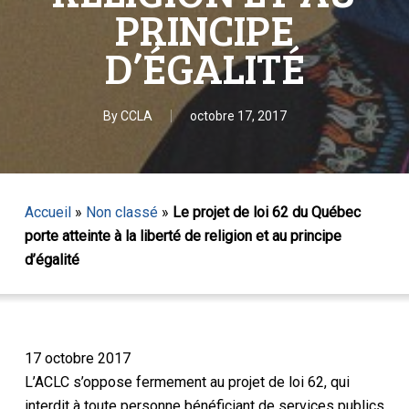
PRINCIPE
D’ÉGALITÉ
By
CCLA
octobre 17, 2017
Accueil
»
Non classé
»
Le projet de loi 62 du Québec
porte atteinte à la liberté de religion et au principe
d’égalité
17 octobre 2017
L’ACLC s’oppose fermement au projet de loi 62, qui
interdit à toute personne bénéficiant de services publics