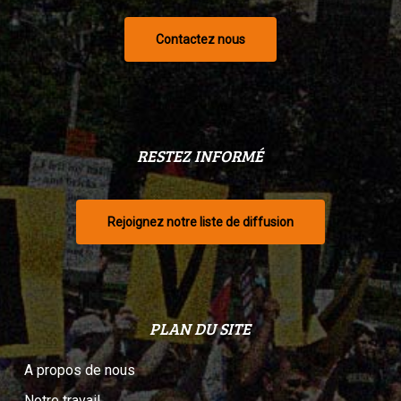
Contactez nous
RESTEZ INFORMÉ
Rejoignez notre liste de diffusion
PLAN DU SITE
A propos de nous
Notre travail