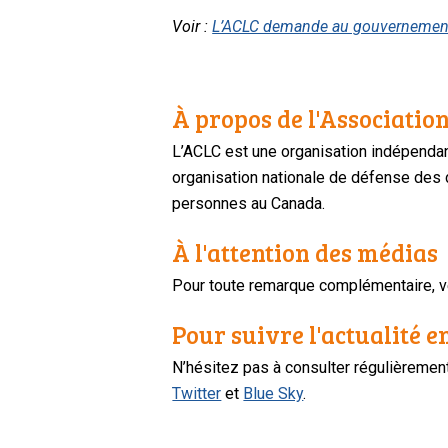
Voir :
L’ACLC demande au gouvernement c
À propos de l'Association
L’ACLC est une organisation indépendan
organisation nationale de défense des dr
personnes au Canada.
À l'attention des médias
Pour toute remarque complémentaire, ve
Pour suivre l'actualité e
N’hésitez pas à consulter régulièreme
Twitter
et
Blue Sky
.