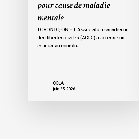
pour cause de maladie
de
mentale
maladie
mentale
TORONTO, ON – L’Association canadienne
des libertés civiles (ACLC) a adressé un
courrier au ministre…
CCLA
juin 25, 2026