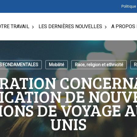
Politique
TRE TRAVAIL
LES DERNIÈRES NOUVELLES
A PROPOS 
ÉS FONDAMENTALES
Mobilité
Race, religion et ethnicité
R
RATION CONCERN
ICATION DE NOUV
IONS DE VOYAGE A
UNIS