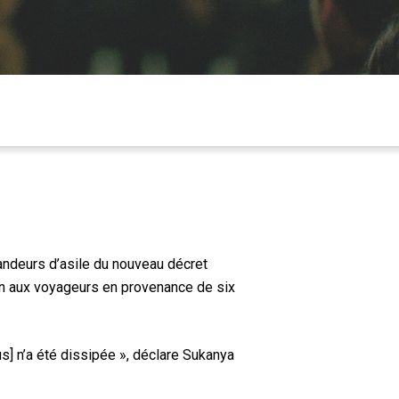
andeurs d’asile du nouveau décret
cain aux voyageurs en provenance de six
s] n’a été dissipée », déclare Sukanya