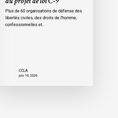
du projet de loi C-9
Plus de 60 organisations de défense des
libertés civiles, des droits de l'homme,
confessionnelles et…
CCLA
juin 19, 2026