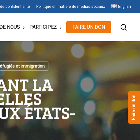
 de confidentialité
Politique en matière de médias sociaux
English
rech
DE NOUS
PARTICIPEZ
FAIRE UN DON
éfugiés et immigration
ANT LA
ELLES
Faire un don
UX ÉTATS-