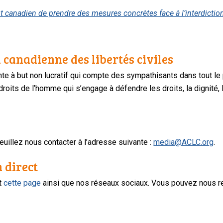
anadien de prendre des mesures concrètes face à l’interdiction
 canadienne des libertés civiles
te à but non lucratif qui compte des sympathisants dans tout le
oits de l’homme qui s’engage à défendre les droits, la dignité, l
uillez nous contacter à l’adresse suivante :
media@ACLC.org
.
n direct
nt
cette page
ainsi que nos réseaux sociaux. Vous pouvez nous r