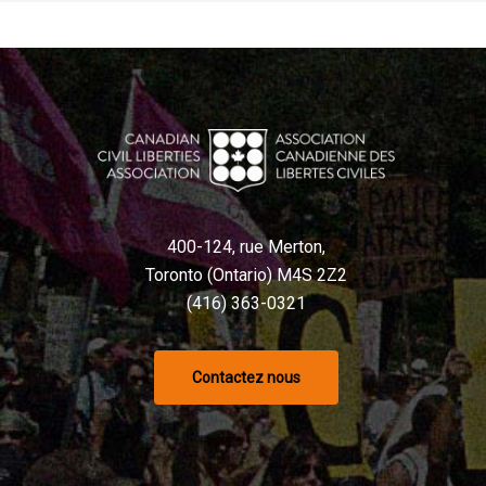
400-124, rue Merton,
Toronto (Ontario) M4S 2Z2
(416) 363-0321
Contactez nous