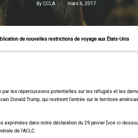
By
CCLA
mars 6, 2017
blication de nouvelles restrictions de voyage aux États-Unis
 Échap pour fermer
ar les répercussions potentielles sur les réfugiés et les dem
icain Donald Trump, qui restreint l’entrée sur le territoire améri
 exprimées dans notre déclaration du 29 janvier [voir ci-dessou
énérale de l’ACLC.