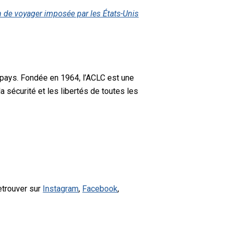
 de voyager imposée par les États-Unis
 pays. Fondée en 1964, l’ACLC est une
a sécurité et les libertés de toutes les
etrouver sur
Instagram
,
Facebook
,