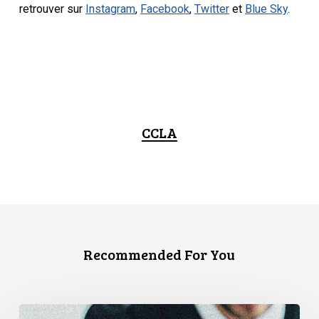
retrouver sur
Instagram
,
Facebook
,
Twitter
et
Blue Sky
.
CCLA
Recommended For You
L’Association