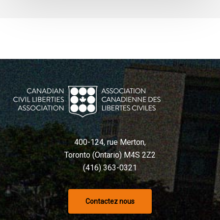
400-124, rue Merton,
Toronto (Ontario) M4S 2Z2
(416) 363-0321
Contactez nous