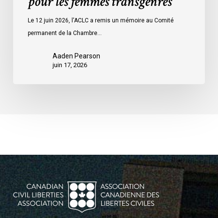
pour les femmes transgenres
transgenres
Le 12 juin 2026, l'ACLC a remis un mémoire au Comité
permanent de la Chambre…
Aaden Pearson
juin 17, 2026