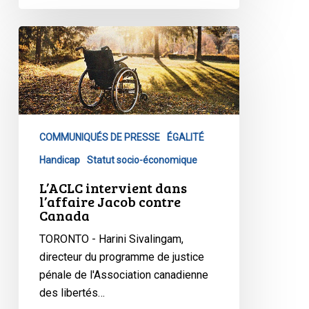
L’ACLC
intervient
dans
l’affaire
Jacob
contre
COMMUNIQUÉS DE PRESSE
ÉGALITÉ
Canada
Handicap
Statut socio-économique
L’ACLC intervient dans
l’affaire Jacob contre
Canada
TORONTO - Harini Sivalingam,
directeur du programme de justice
pénale de l'Association canadienne
des libertés…