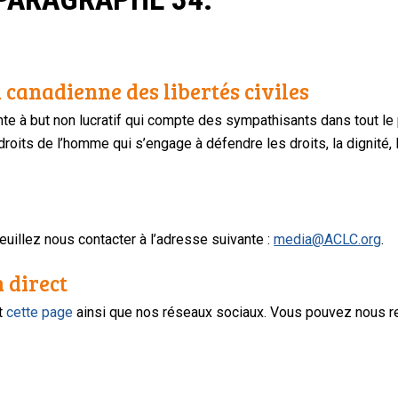
 canadienne des libertés civiles
te à but non lucratif qui compte des sympathisants dans tout le
oits de l’homme qui s’engage à défendre les droits, la dignité, l
uillez nous contacter à l’adresse suivante :
media@ACLC.org
.
n direct
nt
cette page
ainsi que nos réseaux sociaux. Vous pouvez nous r