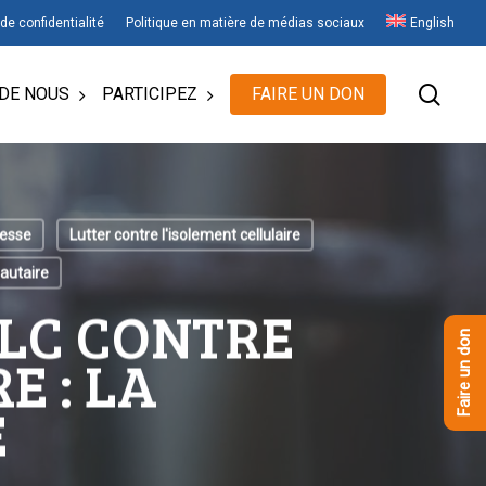
 de confidentialité
Politique en matière de médias sociaux
English
rech
DE NOUS
PARTICIPEZ
FAIRE UN DON
nesse
Lutter contre l'isolement cellulaire
autaire
CLC CONTRE
Faire un don
E : LA
E