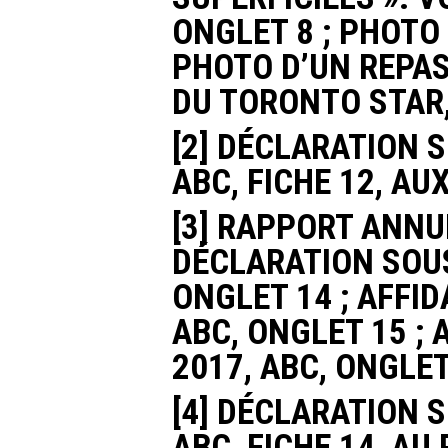
ONGLET 8 ; PHOTO 
PHOTO D’UN REPAS 
DU TORONTO STAR,
[2] DÉCLARATION S
ABC, FICHE 12, AU
[3] RAPPORT ANNUE
DÉCLARATION SOUS 
ONGLET 14 ; AFFID
ABC, ONGLET 15 ; 
2017, ABC, ONGLET
[4] DÉCLARATION S
ABC, FICHE 14, AU