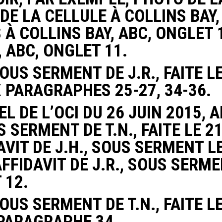
DE LA CELLULE À COLLINS BAY,
À COLLINS BAY, ABC, ONGLET 1
 ABC, ONGLET 11.
OUS SERMENT DE J.R., FAITE LE
X PARAGRAPHES 25-27, 34-36.
L DE L’OCI DU 26 JUIN 2015, A
SERMENT DE T.N., FAITE LE 21
AVIT DE J.H., SOUS SERMENT LE
AFFIDAVIT DE J.R., SOUS SERME
 12.
OUS SERMENT DE T.N., FAITE LE
 PARAGRAPHE 34.