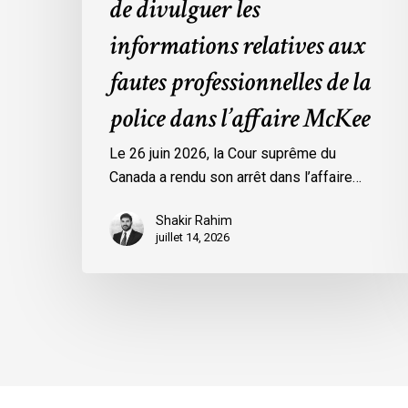
de divulguer les
McKee
informations relatives aux
fautes professionnelles de la
police dans l’affaire McKee
Le 26 juin 2026, la Cour suprême du
Canada a rendu son arrêt dans l’affaire…
Shakir Rahim
juillet 14, 2026