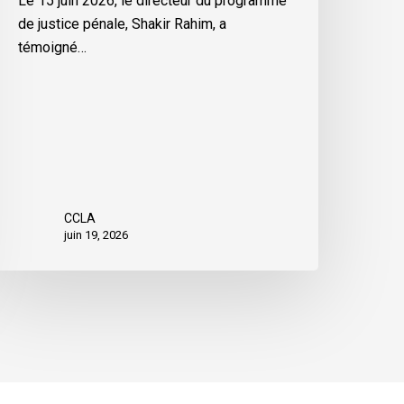
Le 15 juin 2026, le directeur du programme
de justice pénale, Shakir Rahim, a
témoigné…
CCLA
juin 19, 2026