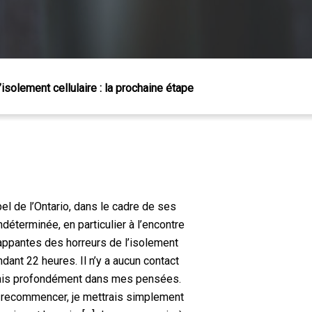
’isolement cellulaire : la prochaine étape
el de l’Ontario, dans le cadre de ses
ndéterminée, en particulier à l’encontre
appantes des horreurs de l’isolement
dant 22 heures. Il n’y a aucun contact
onçais profondément dans mes pensées.
ut recommencer, je mettrais simplement