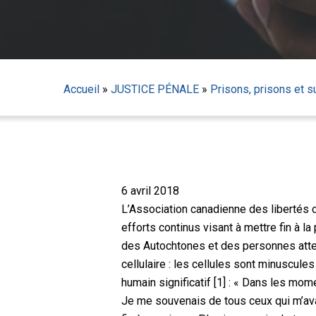
Accueil
»
JUSTICE PÉNALE
»
Prisons, prisons et 
6 avril 2018
L’Association canadienne des libertés c
efforts continus visant à mettre fin à la
Appuyez sur Entrée pour lancer la recherche ou sur
des Autochtones et des personnes atte
cellulaire : les cellules sont minuscul
humain significatif [1] : « Dans les m
Je me souvenais de tous ceux qui m’avai