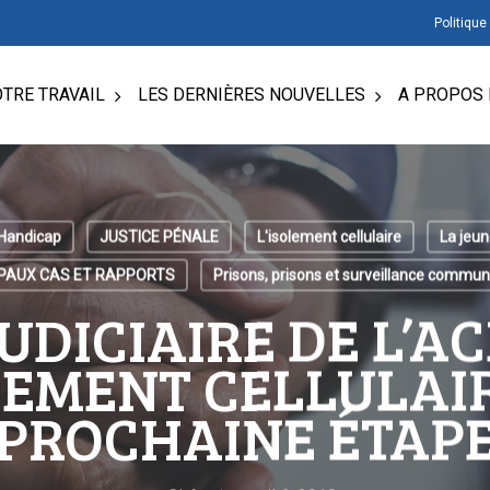
Politique
TRE TRAVAIL
LES DERNIÈRES NOUVELLES
A PROPOS 
Handicap
JUSTICE PÉNALE
L'isolement cellulaire
La jeu
IPAUX CAS ET RAPPORTS
Prisons, prisons et surveillance commun
UDICIAIRE DE L’A
LEMENT CELLULAIR
PROCHAINE ÉTAP