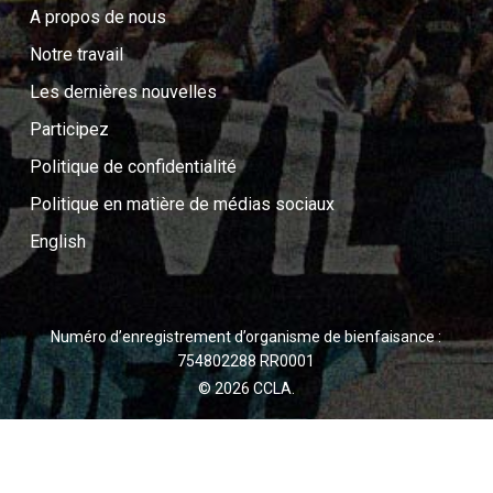
A propos de nous
Notre travail
Les dernières nouvelles
Participez
Politique de confidentialité
Politique en matière de médias sociaux
English
Numéro d’enregistrement d’organisme de bienfaisance :
754802288 RR0001
© 2026 CCLA.
twitter
facebook
youtube
instagram