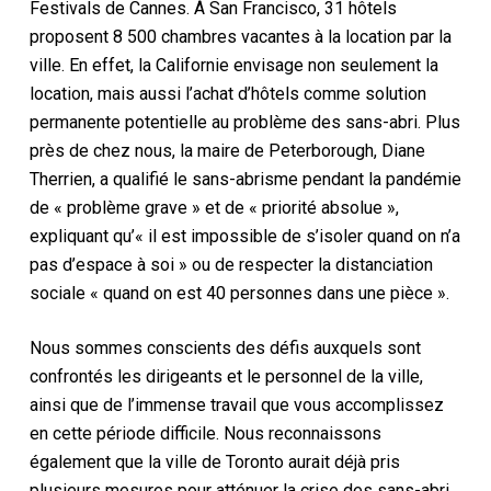
Festivals de Cannes. À San Francisco, 31 hôtels
proposent 8 500 chambres vacantes à la location par la
ville. En effet, la Californie envisage non seulement la
location, mais aussi l’achat d’hôtels comme solution
permanente potentielle au problème des sans-abri. Plus
près de chez nous, la maire de Peterborough, Diane
Therrien, a qualifié le sans-abrisme pendant la pandémie
de « problème grave » et de « priorité absolue »,
expliquant qu’« il est impossible de s’isoler quand on n’a
pas d’espace à soi » ou de respecter la distanciation
sociale « quand on est 40 personnes dans une pièce ».
Nous sommes conscients des défis auxquels sont
confrontés les dirigeants et le personnel de la ville,
ainsi que de l’immense travail que vous accomplissez
en cette période difficile. Nous reconnaissons
également que la ville de Toronto aurait déjà pris
plusieurs mesures pour atténuer la crise des sans-abri