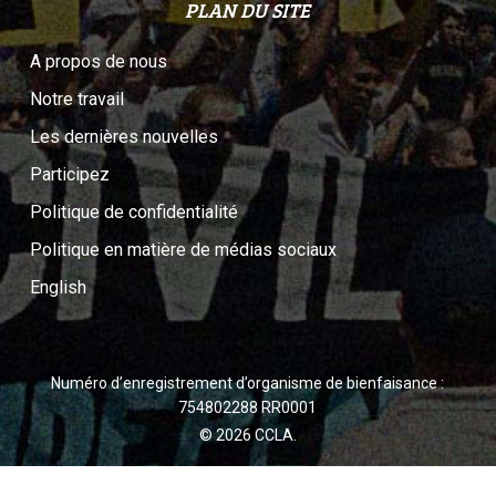
PLAN DU SITE
A propos de nous
Notre travail
Les dernières nouvelles
Participez
Politique de confidentialité
Politique en matière de médias sociaux
English
Numéro d’enregistrement d’organisme de bienfaisance :
754802288 RR0001
© 2026 CCLA.
twitter
facebook
youtube
instagram