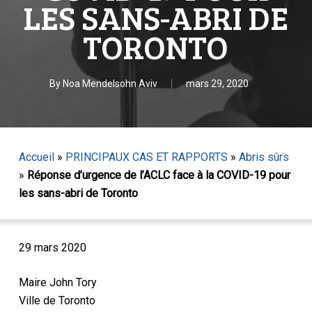
LES SANS-ABRI DE
TORONTO
By
Noa Mendelsohn Aviv
mars 29, 2020
Accueil
»
PRINCIPAUX CAS ET RAPPORTS
»
Abris sûrs
»
Réponse d’urgence de l’ACLC face à la COVID-19 pour
les sans-abri de Toronto
29 mars 2020
Maire John Tory
Ville de Toronto