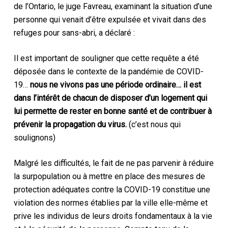
de l’Ontario, le juge Favreau, examinant la situation d’une
personne qui venait d’être expulsée et vivait dans des
refuges pour sans-abri, a déclaré :
Il est important de souligner que cette requête a été
déposée dans le contexte de la pandémie de COVID-
19…
nous ne vivons pas une période ordinaire… il est
dans l’intérêt de chacun de disposer d’un logement qui
lui permette de rester en bonne santé et de contribuer à
prévenir la propagation du virus.
(c’est nous qui
soulignons)
Malgré les difficultés, le fait de ne pas parvenir à réduire
la surpopulation ou à mettre en place des mesures de
protection adéquates contre la COVID-19 constitue une
violation des normes établies par la ville elle-même et
prive les individus de leurs droits fondamentaux à la vie