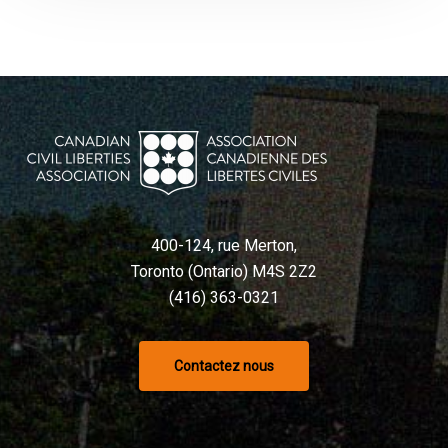
400-124, rue Merton,
Toronto (Ontario) M4S 2Z2
(416) 363-0321
Contactez nous