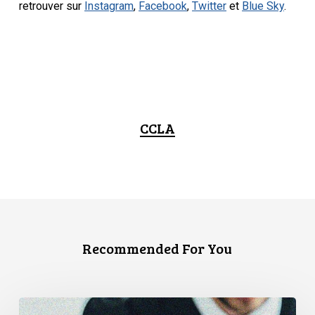
retrouver sur
Instagram
,
Facebook
,
Twitter
et
Blue Sky
.
CCLA
Recommended For You
L’Association