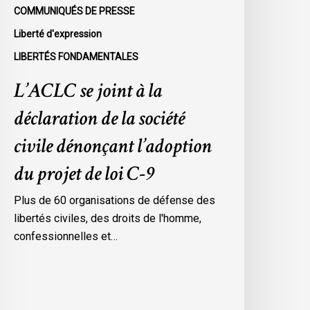
énonçant
COMMUNIQUÉS DE PRESSE
’adoption
Liberté d'expression
u
LIBERTÉS FONDAMENTALES
rojet
e
L’ACLC se joint à la
oi
déclaration de la société
-
civile dénonçant l’adoption
du projet de loi C-9
Plus de 60 organisations de défense des
libertés civiles, des droits de l'homme,
confessionnelles et…