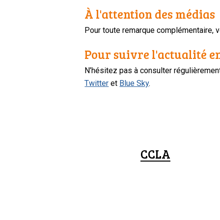
À l'attention des médias
Pour toute remarque complémentaire, ve
Pour suivre l'actualité e
N’hésitez pas à consulter régulièreme
Twitter
et
Blue Sky
.
CCLA