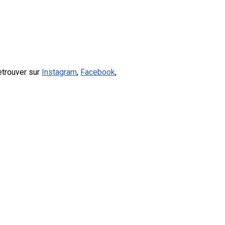
etrouver sur
Instagram
,
Facebook
,