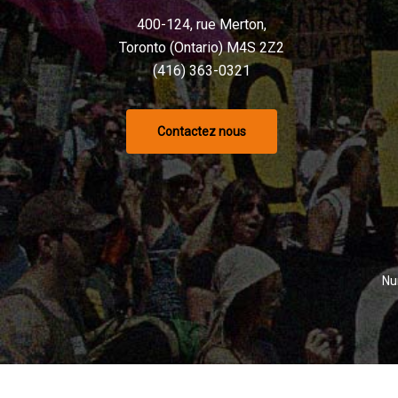
400-124, rue Merton,
Toronto (Ontario) M4S 2Z2
(416) 363-0321
Contactez nous
Nu