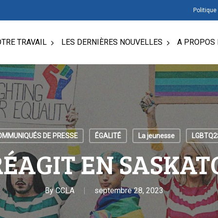
Politique
TRE TRAVAIL
LES DERNIÈRES NOUVELLES
A PROPOS 
OMMUNIQUÉS DE PRESSE
ÉGALITÉ
La jeunesse
LGBTQ2
 RÉAGIT EN SASKA
By
CCLA
septembre 28, 2023