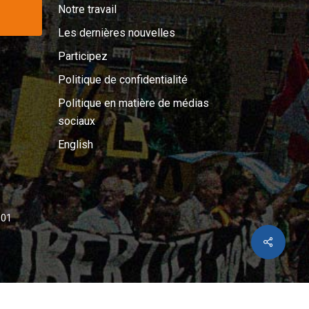
Notre travail
Les dernières nouvelles
Participez
Politique de confidentialité
Politique en matière de médias
sociaux
English
001
Share