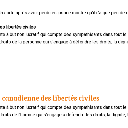
 sorte après avoir perdu en justice montre qu’il n’a que peu de re
s libertés civiles
te à but non lucratif qui compte des sympathisants dans tout le
oits de la personne qui s’engage à défendre les droits, la dignité
 canadienne des libertés civiles
te à but non lucratif qui compte des sympathisants dans tout le
oits de l’homme qui s’engage à défendre les droits, la dignité, l