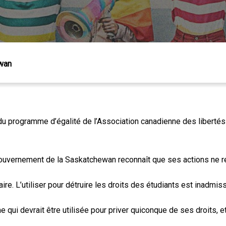
ewan
 Échap pour fermer
u programme d’égalité de l’Association canadienne des libertés ci
gouvernement de la Saskatchewan reconnaît que ses actions ne ré
ire. L’utiliser pour détruire les droits des étudiants est inadmiss
e qui devrait être utilisée pour priver quiconque de ses droits, 