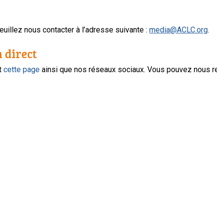
uillez nous contacter à l’adresse suivante :
media@ACLC.org
.
n direct
nt
cette page
ainsi que nos réseaux sociaux. Vous pouvez nous r