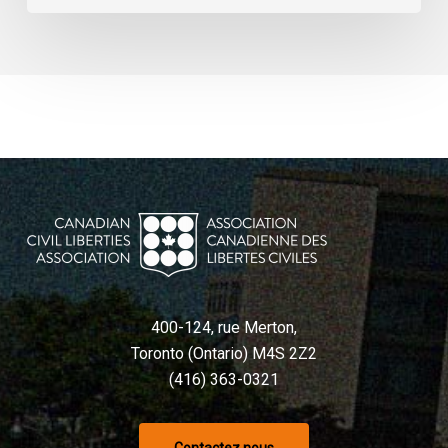
400-124, rue Merton,
Toronto (Ontario) M4S 2Z2
(416) 363-0321