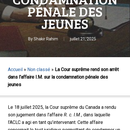
PÉNALE DES
JEUNES
By
Shakir Rahim
juillet 21, 2025
Accueil
»
Non classé
»
La Cour suprême rend son arrêt
dans l’affaire I.M. sur la condamnation pénale des
jeunes
Le 18 juillet 2025, la Cour suprême du Canada a rendu
son jugement dans l’affaire
R. c. I.M.
, dans laquelle
l’ACLC a agi en tant qu’intervenant. Cette affaire
concernait le test juridique permettant de condamner un