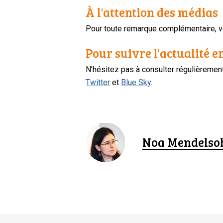
À l'attention des médias
Pour toute remarque complémentaire, ve
Pour suivre l'actualité e
N’hésitez pas à consulter régulièreme
Twitter
et
Blue Sky
.
Noa Mendelso