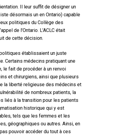
ation. Il leur suffit de désigner un
existe désormais un en Ontario) capable
 deux politiques du Collège des
’appel de l’Ontario. L’ACLC était
uit de cette décision.
 politiques établissaient un juste
te. Certains médecins pratiquant une
e, le fait de procéder à un renvoi
ns et chirurgiens, ainsi que plusieurs
tre la liberté religieuse des médecins et
ulnérabilité de nombreux patients, la
 liés à la transition pour les patients
gmatisation historique qui y est
rables, tels que les femmes et les
ives, géographiques ou autres. Ainsi, en
e pas pouvoir accéder du tout à ces