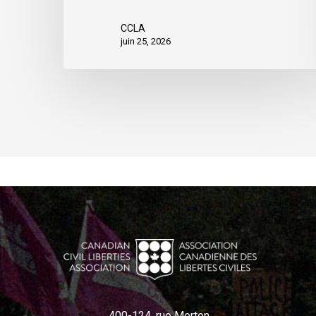
CCLA
juin 25, 2026
400-124, rue Merton,