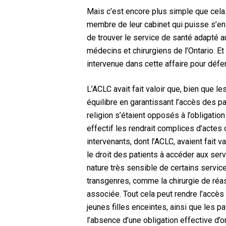
Mais c’est encore plus simple que cela.
membre de leur cabinet qui puisse s’en 
de trouver le service de santé adapté au
médecins et chirurgiens de l’Ontario. Et 
intervenue dans cette affaire pour défend
L’ACLC avait fait valoir que, bien que le
équilibre en garantissant l’accès des p
religion s’étaient opposés à l’obligation
effectif les rendrait complices d’actes 
intervenants, dont l’ACLC, avaient fait v
le droit des patients à accéder aux serv
nature très sensible de certains service
transgenres, comme la chirurgie de réass
associée. Tout cela peut rendre l’accès
jeunes filles enceintes, ainsi que les p
l’absence d’une obligation effective d’o