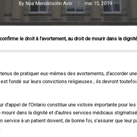
By
Noa Mendelsohn Aviv
mai 15, 2019
confirme le droit à l’avortement, au droit de mourir dans la dignité
 tenus de pratiquer eux-mêmes des avortements, d’accorder une 
 est fondé sur leurs convictions religieuses ; ils devront toutefo
 Échap pour fermer
ur d’appel de l’Ontario constitue une victoire importante pour les
e mourir dans la dignité et d’autres services médicaux stigmatisé
 service à un patient doivent, de bonne foi, s’assurer que leur p
.