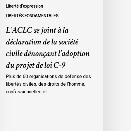
’adoption
Liberté d'expression
u
LIBERTÉS FONDAMENTALES
rojet
e
L’ACLC se joint à la
oi
déclaration de la société
-
civile dénonçant l’adoption
du projet de loi C-9
Plus de 60 organisations de défense des
libertés civiles, des droits de l'homme,
confessionnelles et…