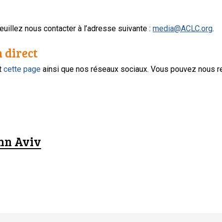
uillez nous contacter à l’adresse suivante :
media@ACLC.org
.
n direct
nt
cette page
ainsi que nos réseaux sociaux. Vous pouvez nous r
hn Aviv