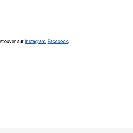
etrouver sur
Instagram
,
Facebook
,