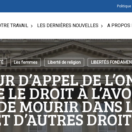
Politique
TRE TRAVAIL
LES DERNIÈRES NOUVELLES
A PROPOS 
TÉ
Les femmes
Liberté de religion
LIBERTÉS FONDAME
UR D’APPEL DE L’O
 LE DROIT À L’AV
DE MOURIR DANS 
ET D’AUTRES DROIT