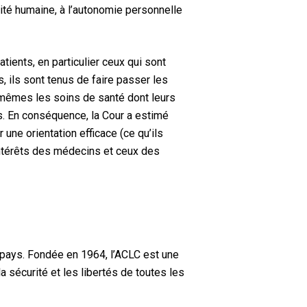
nité humaine, à l’autonomie personnelle
tients, en particulier ceux qui sont
, ils sont tenus de faire passer les
x-mêmes les soins de santé dont leurs
ts. En conséquence, la Cour a estimé
une orientation efficace (ce qu’ils
s intérêts des médecins et ceux des
 pays. Fondée en 1964, l’ACLC est une
a sécurité et les libertés de toutes les