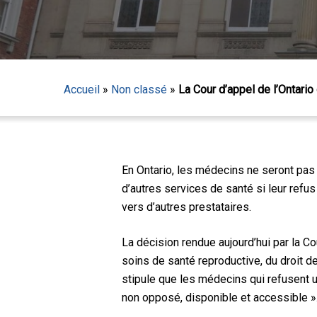
Accueil
»
Non classé
»
La Cour d’appel de l’Ontario 
En Ontario, les médecins ne seront pas
d’autres services de santé si leur refus
vers d’autres prestataires.
Appuyez sur Entrée pour lancer la recherche ou sur
La décision rendue aujourd’hui par la Co
soins de santé reproductive, du droit d
stipule que les médecins qui refusent un
non opposé, disponible et accessible »