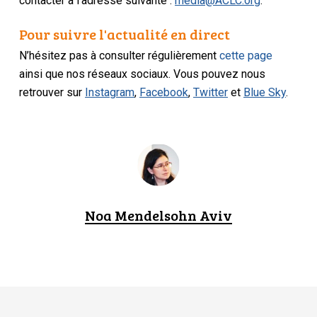
contacter à l’adresse suivante :
media@ACLC.org
.
Pour suivre l'actualité en direct
N’hésitez pas à consulter régulièrement
cette page
ainsi que nos réseaux sociaux. Vous pouvez nous
retrouver sur
Instagram
,
Facebook
,
Twitter
et
Blue Sky
.
Noa Mendelsohn Aviv