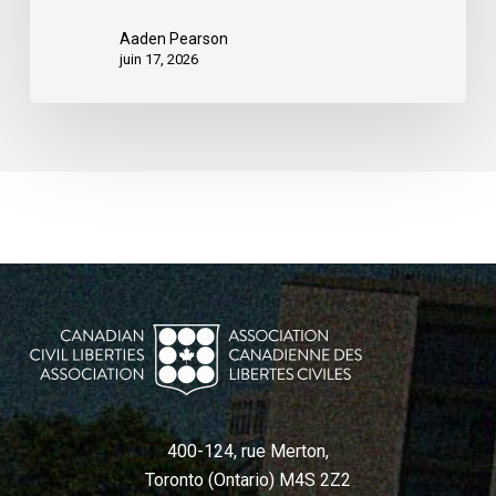
Aaden Pearson
juin 17, 2026
400-124, rue Merton,
Toronto (Ontario) M4S 2Z2