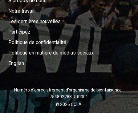
A propos de nous
Notre travail
Les dernières nouvelles
Participez
Politique de confidentialité
Politique en matière de médias sociaux
English
Numéro d’enregistrement d’organisme de bienfaisance :
754802288 RR0001
© 2026 CCLA.
twitter
facebook
youtube
instagram