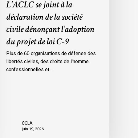
L’ACLC se joint à la
oi
déclaration de la société
-
civile dénonçant l’adoption
du projet de loi C-9
Plus de 60 organisations de défense des
libertés civiles, des droits de l'homme,
confessionnelles et…
CCLA
juin 19, 2026