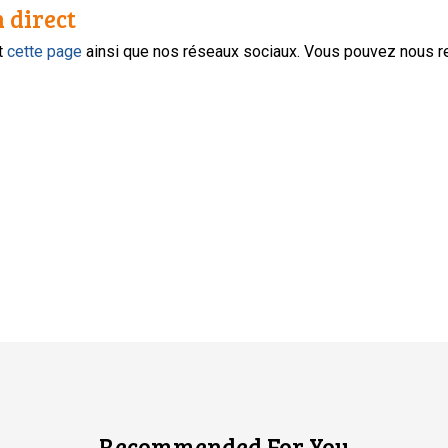
n direct
nt
cette page
ainsi que nos réseaux sociaux. Vous pouvez nous r
Recommended For You