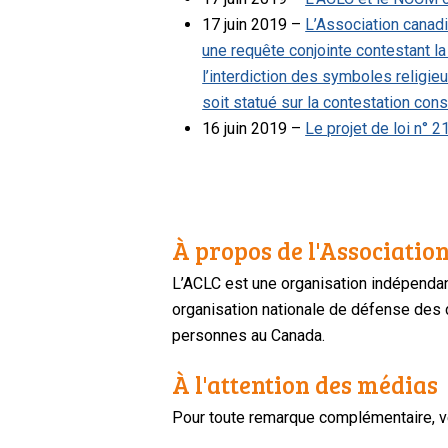
17 juin 2019 –
L’Association canad
une requête conjointe contestant la
l’interdiction des symboles religie
soit statué sur la contestation con
16 juin 2019 –
Le projet de loi n° 21
À propos de l'Association
L’ACLC est une organisation indépendan
organisation nationale de défense des dr
personnes au Canada.
À l'attention des médias
Pour toute remarque complémentaire, ve