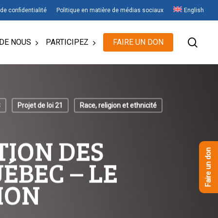
 de confidentialité
Politique en matière de médias sociaux
English
rech
DE NOUS
PARTICIPEZ
FAIRE UN DON
S
Projet de loi 21
Race, religion et ethnicité
TION DES
Faire un don
ÉBEC – LE
ION