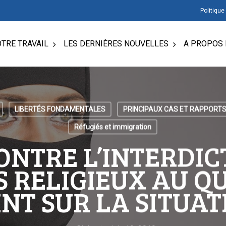
Politique
TRE TRAVAIL
LES DERNIÈRES NOUVELLES
A PROPOS 
LIBERTÉS FONDAMENTALES
PRINCIPAUX CAS ET RAPPORT
Réfugiés et immigration
ONTRE L’INTERDIC
 RELIGIEUX AU QU
INT SUR LA SITUAT