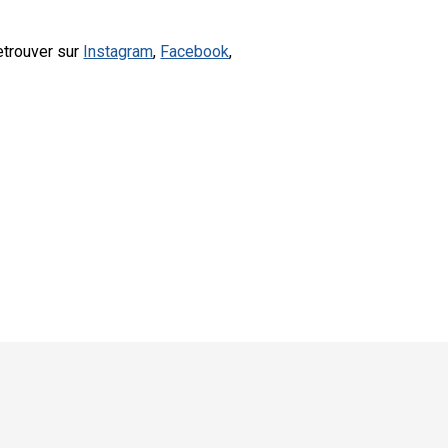
etrouver sur
Instagram
,
Facebook
,