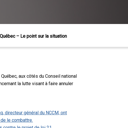
 Québec – Le point sur la situation
au Québec, aux côtés du Conseil national
nant la lutte visant à faire annuler
q, directeur général du NCCM, ont
n de le combattre.
ontre le projet de loi 21.