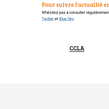
Pour suivre l'actualité e
N’hésitez pas à consulter régulièreme
Twitter
et
Blue Sky
.
CCLA