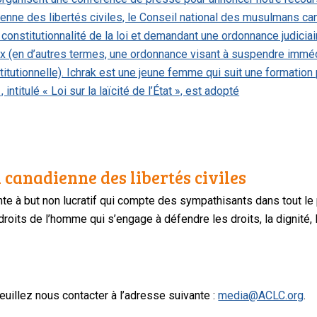
ienne des libertés civiles, le Conseil national des musulmans c
 constitutionnalité de la loi et demandant une ordonnance judiciai
ux (en d’autres termes, une ordonnance visant à suspendre immédia
stitutionnelle). Ichrak est une jeune femme qui suit une formatio
, intitulé « Loi sur la laïcité de l’État », est adopté
 canadienne des libertés civiles
te à but non lucratif qui compte des sympathisants dans tout le
oits de l’homme qui s’engage à défendre les droits, la dignité, l
uillez nous contacter à l’adresse suivante :
media@ACLC.org
.