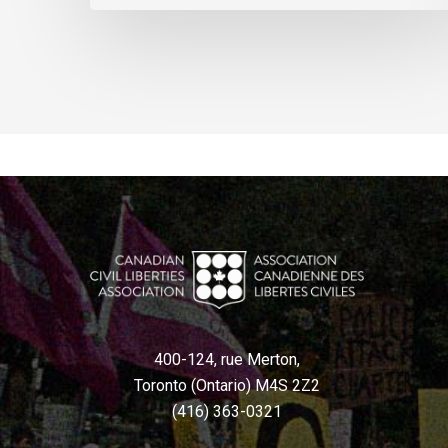
400-124, rue Merton,
Toronto (Ontario) M4S 2Z2
(416) 363-0321