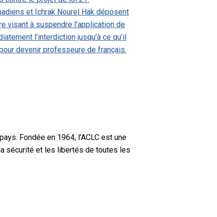
anadiens et Ichrak Nourel Hak déposent
re visant à suspendre l’application de
tement l’interdiction jusqu’à ce qu’il
n pour devenir professeure de français.
 pays. Fondée en 1964, l’ACLC est une
a sécurité et les libertés de toutes les