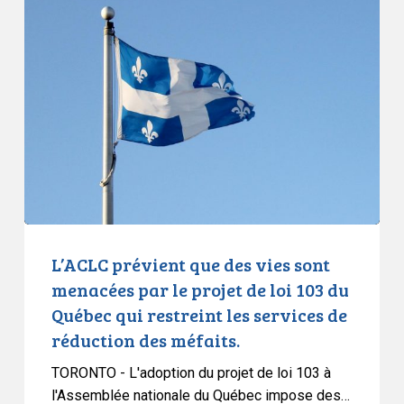
prévient
que
des
vies
sont
menacées
par
le
projet
de
loi
L’ACLC prévient que des vies sont
103
menacées par le projet de loi 103 du
du
Québec qui restreint les services de
Québec
réduction des méfaits.
qui
restreint
TORONTO - L'adoption du projet de loi 103 à
les
l'Assemblée nationale du Québec impose des…