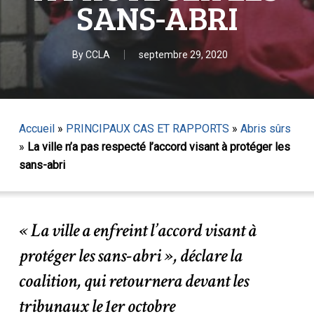
SANS-ABRI
By
CCLA
septembre 29, 2020
Accueil
»
PRINCIPAUX CAS ET RAPPORTS
»
Abris sûrs
»
La ville n’a pas respecté l’accord visant à protéger les
sans-abri
« La ville a enfreint l’accord visant à
protéger les sans-abri », déclare la
coalition, qui retournera devant les
tribunaux le 1er octobre