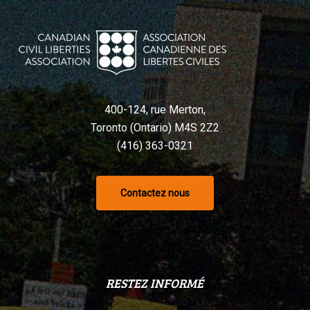
400-124, rue Merton,
Toronto (Ontario) M4S 2Z2
(416) 363-0321
Contactez nous
RESTEZ INFORMÉ