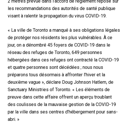
2 mètres prévue dans l’accord de règlement repose sur
les recommandations des autorités de santé publique
visant à ralentir la propagation du virus COVID-19.
« La ville de Toronto a manqué à ses obligations légales
de protéger nos résidents les plus vulnérables. À ce
jour, on a dénombré 45 foyers de COVID-19 dans le
réseau des refuges de Toronto, 649 personnes
hébergées dans ces refuges ont contracté la COVID-19
et quatre personnes sont décédées ; nous nous
préparons tous désormais à affronter l’hiver et la
deuxième vague », déclare Doug Johnson Hatlem, de
Sanctuary Ministries of Toronto. « Les éléments de
preuve dans cette affaire offrent un aperçu troublant
des coulisses de la mauvaise gestion de la COVID-19
par la ville dans ses centres d’hébergement pour sans-
abri. »