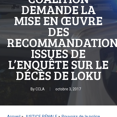
DEMANDE LA
MISE EN ŒUVRE
DES
RECOMMANDATION
ISSUES DE
L’ENQUÊTE SUR LE
DÉCÈS DE LOKU
By
CCLA
octobre 3, 2017
Accueil
»
JUSTICE PÉNALE
»
Pouvoirs de la police,