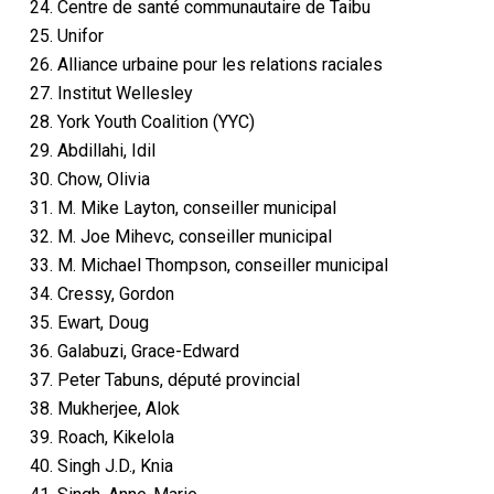
24. Centre de santé communautaire de Taibu
25. Unifor
26. Alliance urbaine pour les relations raciales
27. Institut Wellesley
28. York Youth Coalition (YYC)
29. Abdillahi, Idil
30. Chow, Olivia
31. M. Mike Layton, conseiller municipal
32. M. Joe Mihevc, conseiller municipal
33. M. Michael Thompson, conseiller municipal
34. Cressy, Gordon
35. Ewart, Doug
36. Galabuzi, Grace-Edward
37. Peter Tabuns, député provincial
38. Mukherjee, Alok
39. Roach, Kikelola
40. Singh J.D., Knia