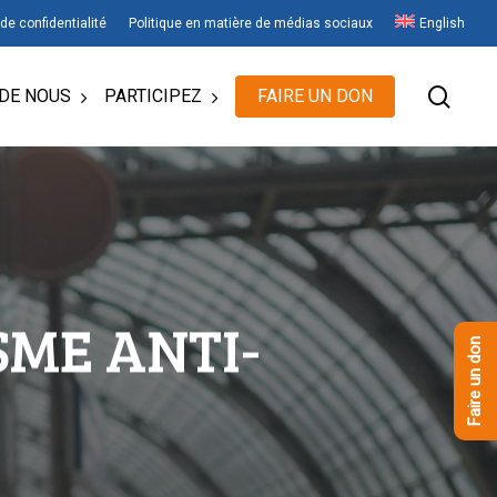
 de confidentialité
Politique en matière de médias sociaux
English
rech
DE NOUS
PARTICIPEZ
FAIRE UN DON
SME ANTI-
Faire un don