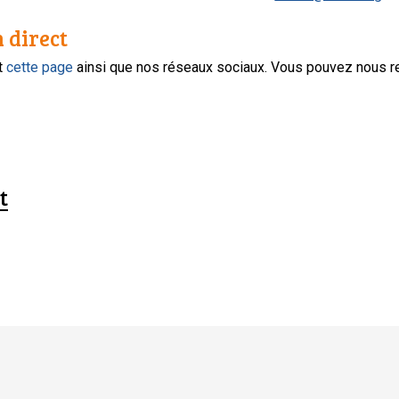
n direct
nt
cette page
ainsi que nos réseaux sociaux. Vous pouvez nous r
t