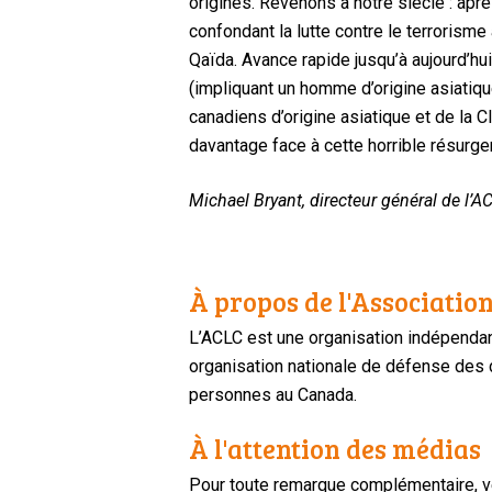
origines. Revenons à notre siècle : ap
confondant la lutte contre le terrorism
Qaïda. Avance rapide jusqu’à aujourd’hui 
(impliquant un homme d’origine asiati
canadiens d’origine asiatique et de la 
davantage face à cette horrible résurge
Michael Bryant, directeur général de l’A
À propos de l'Association
L’ACLC est une organisation indépendan
organisation nationale de défense des dr
personnes au Canada.
À l'attention des médias
Pour toute remarque complémentaire, ve