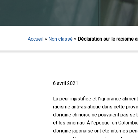
Accueil
»
Non classé
»
Déclaration sur le racisme a
Appuyez sur Entrée pour lancer la recherche ou sur
6 avril 2021
La peur injustifiée et l’ignorance alime
racisme anti-asiatique dans cette prov
d’origine chinoise ne pouvaient pas se 
et les cinémas. À l’époque, en Colombie
d’origine japonaise ont été internés p