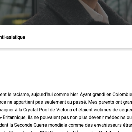
nti-asiatique
 Échap pour fermer
ntent le racisme, aujourd’hui comme hier. Ayant grandi en Colombie-
ince ne appartient pas seulement au passé. Mes parents ont gra
baigner à la Crystal Pool de Victoria et étaient victimes de ség
-Britannique, ils ne pouvaient pas non plus devenir médecins ou
endant la Seconde Guerre mondiale comme des envahisseurs étra