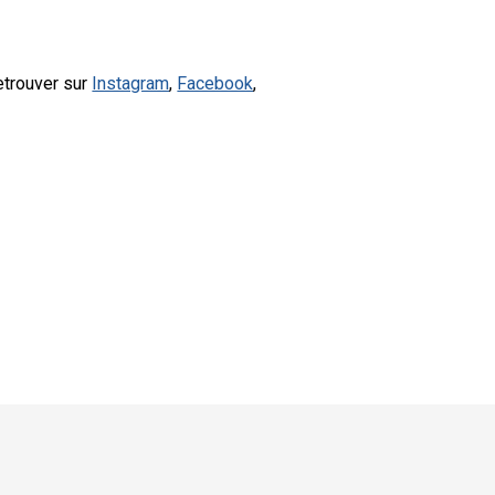
etrouver sur
Instagram
,
Facebook
,