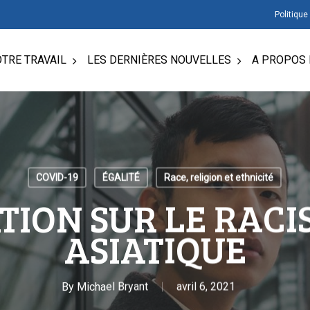
Politique
TRE TRAVAIL
LES DERNIÈRES NOUVELLES
A PROPOS 
COVID-19
ÉGALITÉ
Race, religion et ethnicité
ION SUR LE RACI
ASIATIQUE
By
Michael Bryant
avril 6, 2021