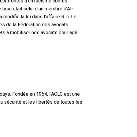
s confrontés à un racisme confus
 brun était celui d’un membre d’Al-
 modifié la loi dans l’affaire R. c. Le
és de la Fédération des avocats
êts à mobiliser nos avocats pour agir
 pays. Fondée en 1964, l’ACLC est une
a sécurité et les libertés de toutes les