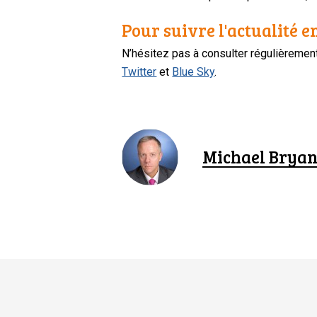
Pour suivre l'actualité e
N’hésitez pas à consulter régulièreme
Twitter
et
Blue Sky
.
Michael Bryan