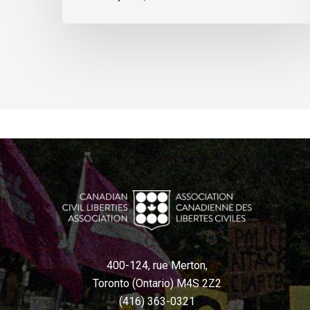
400-124, rue Merton,
Toronto (Ontario) M4S 2Z2
(416) 363-0321