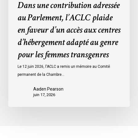
Dans une contribution adressée
d’hébergement
adapté
au Parlement, l’ACLC plaide
au
en faveur d’un accès aux centres
genre
pour
d’hébergement adapté au genre
les
pour les femmes transgenres
femmes
transgenres
Le 12 juin 2026, l'ACLC a remis un mémoire au Comité
permanent de la Chambre…
Aaden Pearson
juin 17, 2026