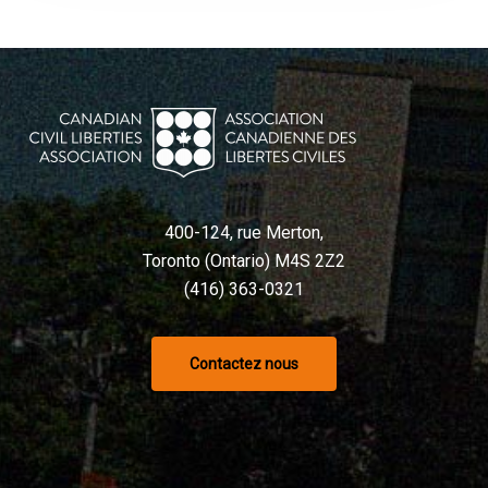
400-124, rue Merton,
Toronto (Ontario) M4S 2Z2
(416) 363-0321
Contactez nous