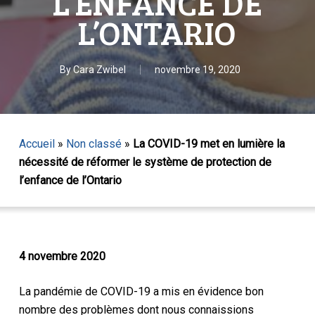
L’ENFANCE DE
L’ONTARIO
By
Cara Zwibel
novembre 19, 2020
Accueil
»
Non classé
»
La COVID-19 met en lumière la
nécessité de réformer le système de protection de
l’enfance de l’Ontario
4 novembre 2020
La pandémie de COVID-19 a mis en évidence bon
nombre des problèmes dont nous connaissions