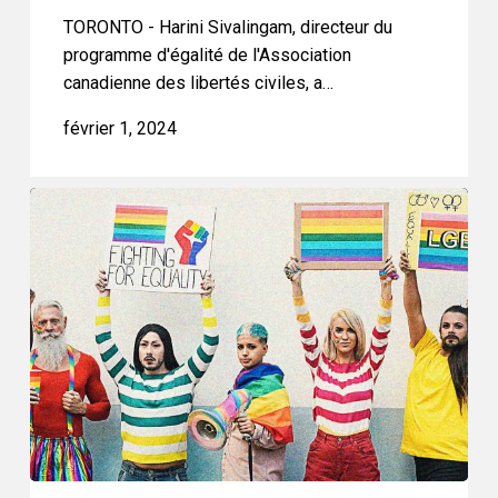
TORONTO - Harini Sivalingam, directeur du
Alberta
programme d'égalité de l'Association
canadienne des libertés civiles, a…
février 1, 2024
L’ACLC
obtient
la
qualité
pour
agir
dans
l’intérêt
public
dans
le