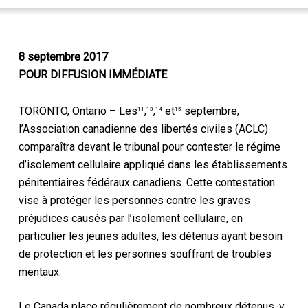
8 septembre 2017
POUR DIFFUSION IMMÉDIATE
TORONTO, Ontario – Les
,
,
et
septembre,
11
13
14
15
l’Association canadienne des libertés civiles (ACLC)
comparaîtra devant le tribunal pour contester le régime
d’isolement cellulaire appliqué dans les établissements
pénitentiaires fédéraux canadiens. Cette contestation
vise à protéger les personnes contre les graves
préjudices causés par l’isolement cellulaire, en
particulier les jeunes adultes, les détenus ayant besoin
de protection et les personnes souffrant de troubles
mentaux.
Le Canada place régulièrement de nombreux détenus, y