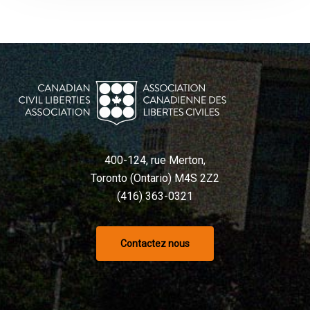
400-124, rue Merton,
Toronto (Ontario) M4S 2Z2
(416) 363-0321
Contactez nous