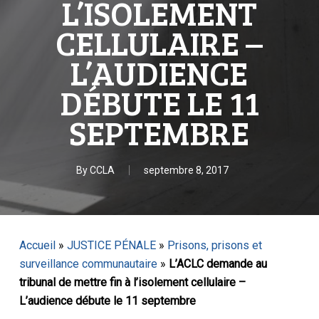
L’ISOLEMENT
CELLULAIRE –
L’AUDIENCE
DÉBUTE LE 11
SEPTEMBRE
By
CCLA
septembre 8, 2017
Accueil
»
JUSTICE PÉNALE
»
Prisons, prisons et
surveillance communautaire
»
L’ACLC demande au
tribunal de mettre fin à l’isolement cellulaire –
L’audience débute le 11 septembre