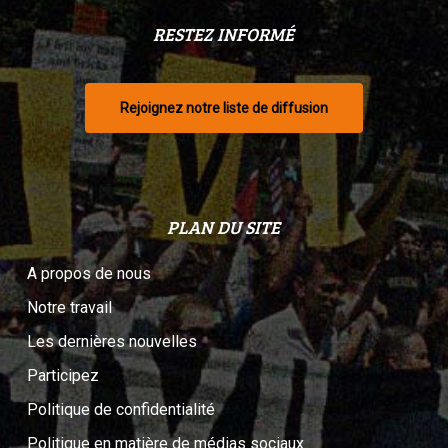
RESTEZ INFORMÉ
Rejoignez notre liste de diffusion
PLAN DU SITE
A propos de nous
Notre travail
Les dernières nouvelles
Participez
Politique de confidentialité
Politique en matière de médias sociaux