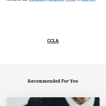
CCLA
Recommended For You
La