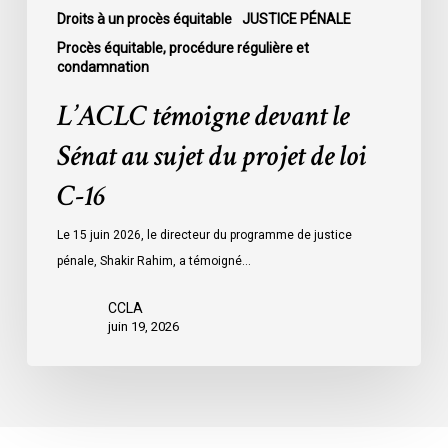
C-
Droits à un procès équitable
JUSTICE PÉNALE
16
Procès équitable, procédure régulière et
condamnation
L’ACLC témoigne devant le
Sénat au sujet du projet de loi
C-16
Le 15 juin 2026, le directeur du programme de justice
pénale, Shakir Rahim, a témoigné…
CCLA
juin 19, 2026