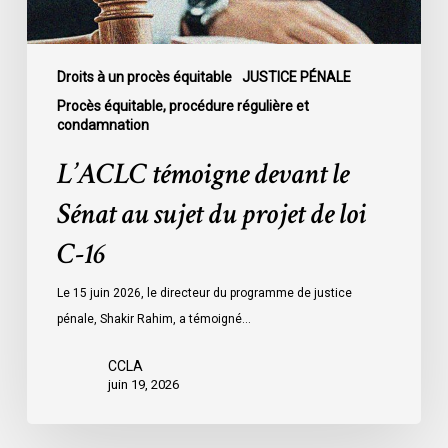
de
loi
C-
Droits à un procès équitable
JUSTICE PÉNALE
16
Procès équitable, procédure régulière et
condamnation
L’ACLC témoigne devant le
Sénat au sujet du projet de loi
C-16
Le 15 juin 2026, le directeur du programme de justice
pénale, Shakir Rahim, a témoigné…
CCLA
juin 19, 2026