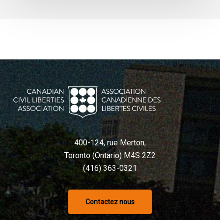
400-124, rue Merton,
Toronto (Ontario) M4S 2Z2
(416) 363-0321
Contactez nous