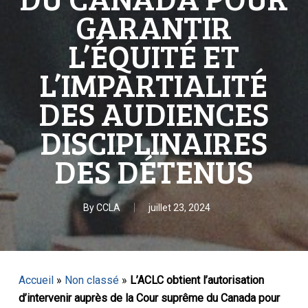
GARANTIR
L’ÉQUITÉ ET
L’IMPARTIALITÉ
DES AUDIENCES
DISCIPLINAIRES
DES DÉTENUS
By
CCLA
juillet 23, 2024
Accueil
»
Non classé
»
L’ACLC obtient l’autorisation
d’intervenir auprès de la Cour suprême du Canada pour