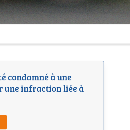
té condamné à une
une infraction liée à