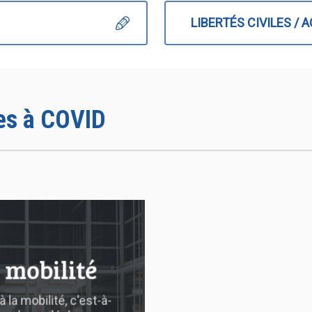
LIBERTÉS CIVILES / 
ées à COVID
 mobilité
 la mobilité, c'est-à-