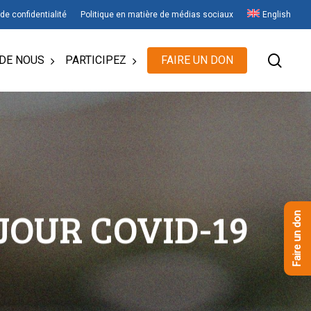
 de confidentialité
Politique en matière de médias sociaux
English
rech
DE NOUS
PARTICIPEZ
FAIRE UN DON
 JOUR COVID-19
Faire un don