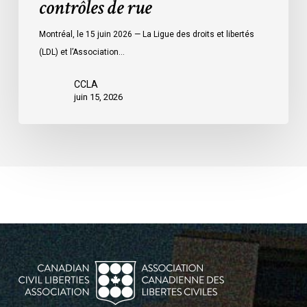
contrôles de rue
des
contrôles
Montréal, le 15 juin 2026 — La Ligue des droits et libertés
de
(LDL) et l’Association…
rue
CCLA
juin 15, 2026