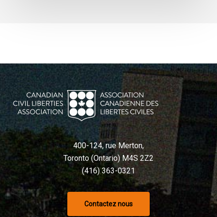
400-124, rue Merton,
Toronto (Ontario) M4S 2Z2
(416) 363-0321
Contactez nous