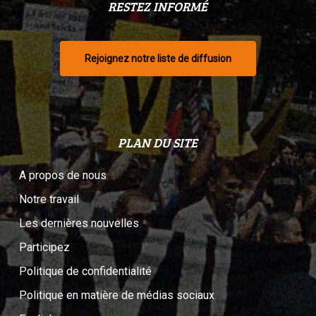
RESTEZ INFORMÉ
Rejoignez notre liste de diffusion
PLAN DU SITE
A propos de nous
Notre travail
Les dernières nouvelles
Participez
Politique de confidentialité
Politique en matière de médias sociaux