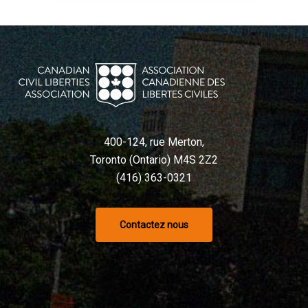
400-124, rue Merton,
Toronto (Ontario) M4S 2Z2
(416) 363-0321
Contactez nous