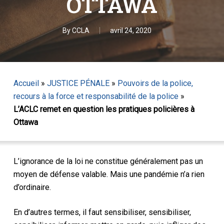
OTTAWA
By
CCLA
avril 24, 2020
Accueil
»
JUSTICE PÉNALE
»
Pouvoirs de la police,
recours à la force et responsabilité de la police
»
L’ACLC remet en question les pratiques policières à
Ottawa
L’ignorance de la loi ne constitue généralement pas un
moyen de défense valable. Mais une pandémie n’a rien
d’ordinaire.
En d’autres termes, il faut sensibiliser, sensibiliser,