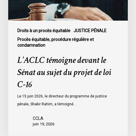
projet
de
loi
C-
Droits à un procès équitable
JUSTICE PÉNALE
16
Procès équitable, procédure régulière et
condamnation
L’ACLC témoigne devant le
Sénat au sujet du projet de loi
C-16
Le 15 juin 2026, le directeur du programme de justice
pénale, Shakir Rahim, a témoigné…
CCLA
juin 19, 2026