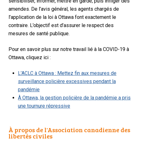
sensibiliser, informer, mettre en garde, puis infliger des
amendes. De l’avis général, les agents chargés de
l’application de la loi à Ottawa font exactement le
contraire. L’objectif est d’assurer le respect des
mesures de santé publique.
Pour en savoir plus sur notre travail lié à la COVID-19 à
Ottawa, cliquez ici :
L’ACLC à Ottawa : Mettez fin aux mesures de
surveillance policière excessives pendant la
pandémie
À Ottawa, la gestion policière de la pandémie a pris
une tournure répressive
À propos de l'Association canadienne des
libertés civiles