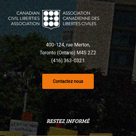
400-124, rue Merton,
Toronto (Ontario) M4S 2Z2
(416) 363-0321
Contactez nous
RESTEZ INFORMÉ