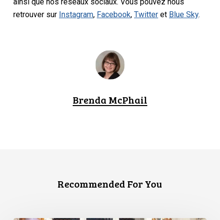
ainsi que nos réseaux sociaux. Vous pouvez nous
retrouver sur
Instagram
,
Facebook
,
Twitter
et
Blue Sky
.
Brenda McPhail
Recommended For You