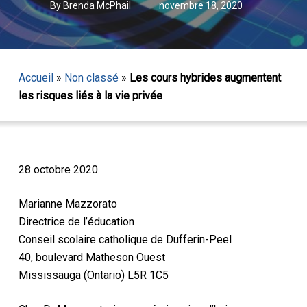
By
Brenda McPhail
novembre 18, 2020
Accueil
»
Non classé
»
Les cours hybrides augmentent
les risques liés à la vie privée
28 octobre 2020
Marianne Mazzorato
Directrice de l’éducation
Conseil scolaire catholique de Dufferin-Peel
40, boulevard Matheson Ouest
Mississauga (Ontario) L5R 1C5