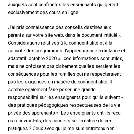
auxquels sont confrontés les enseignants qui gèrent
exclusivement des cours en ligne.
J’ai pris connaissance des conseils destinés aux
parents sur votre site web, dans le document intitulé «
Considérations relatives à la confidentialité et à la
sécurité des programmes d’apprentissage à distance et
adaptatif, octobre 2020 » ; ces informations sont utiles,
mais ne précisent pas clairement quelles seraient les
conséquences pour les familles qui ne respecteraient
pas les exigences en matière de confidentialité. Il
semble également faire peser une grande
responsabilité sur les enseignants pour qu’ils suivent «
des pratiques pédagogiques respectueuses de la vie
privée des apprenants ». Les enseignants ont-ils reçu,
ou recevront-ils, des conseils sur la nature de ces
pratiques ? Ceux avec qui je me suis entretenu n’en