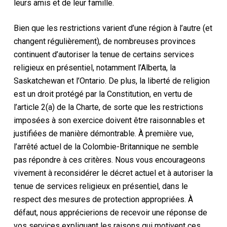
leurs amis et de leur famille.
Bien que les restrictions varient d’une région à l’autre (et
changent régulièrement), de nombreuses provinces
continuent d’autoriser la tenue de certains services
religieux en présentiel, notamment l’Alberta,
la
Saskatchewan
et l’Ontario. De plus, la liberté de religion
est un droit protégé par la Constitution
, en vertu de
l’article 2(a) de la
Charte
,
de sorte que les restrictions
imposées à son exercice doivent être raisonnables et
justifiées de manière démontrable. À première vue,
l’arrêté actuel de la Colombie-Britannique ne semble
pas répondre à ces critères. Nous vous encourageons
vivement à reconsidérer le décret actuel et à autoriser la
tenue de services religieux en présentiel, dans le
respect des mesures de protection appropriées. À
défaut, nous apprécierions de recevoir une réponse de
vos services expliquant les raisons qui motivent ces