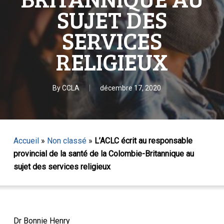
SUJET DES
SERVICES
RELIGIEUX
By
CCLA
décembre 17, 2020
Accueil
»
Non classé
»
L’ACLC écrit au responsable
provincial de la santé de la Colombie-Britannique au
sujet des services religieux
Dr Bonnie Henry