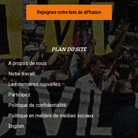
Rejoignez notre liste de diffusion
PLAN DU SITE
A propos de nous
Notre travail
Les dernières nouvelles
Participez
Politique de confidentialité
Politique en matière de médias sociaux
English