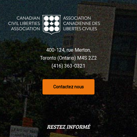
400-124, rue Merton,
Toronto (Ontario) M4S 2Z2
(416) 363-0321
Contactez nous
RESTEZ INFORMÉ