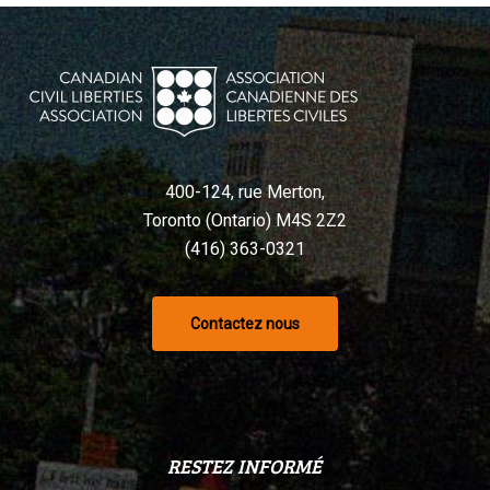
400-124, rue Merton,
Toronto (Ontario) M4S 2Z2
(416) 363-0321
Contactez nous
RESTEZ INFORMÉ