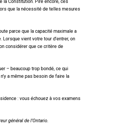
e la Constitution. Pire encore, ces
alors que la nécessité de telles mesures
oute parce que la capacité maximale a
 Lorsque vient votre tour d’entrer, on
-on considérer que ce critère de
quer – beaucoup trop bondé, ce qui
l n’y a même pas besoin de faire la
e résidence : vous échouez à vos examens
eur général de l’Ontario.