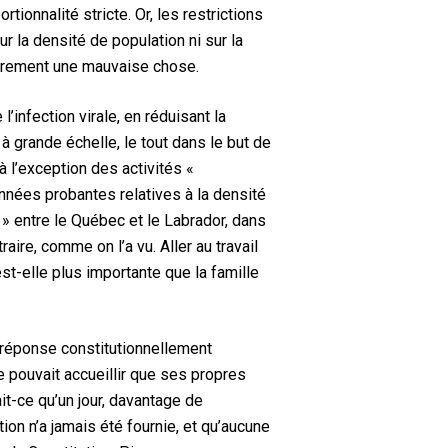
ionnalité stricte. Or, les restrictions
r la densité de population ni sur la
sairement une mauvaise chose.
infection virale, en réduisant la
 à grande échelle, le tout dans le but de
à l’exception des activités «
onnées probantes relatives à la densité
e » entre le Québec et le Labrador, dans
aire, comme on l’a vu. Aller au travail
st-elle plus importante que la famille
e réponse constitutionnellement
ne pouvait accueillir que ses propres
it-ce qu’un jour, davantage de
n n’a jamais été fournie, et qu’aucune