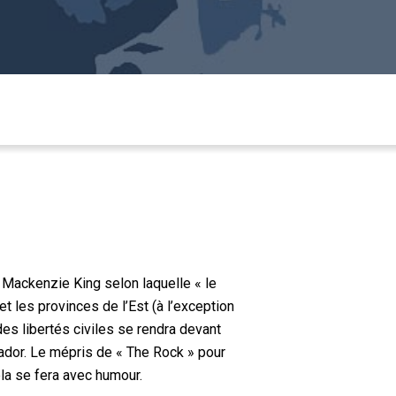
 Mackenzie King selon laquelle « le
t les provinces de l’Est (à l’exception
des libertés civiles se rendra devant
rador. Le mépris de « The Rock » pour
la se fera avec humour.