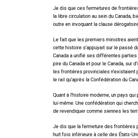
Je dis que ces fermetures de frontières 
la libre circulation au sein du Canada, b
outre en invoquant la clause dérogatoire
Le fait que les premiers ministres aien
cette histoire s’appuyait sur le passé 
Canada a unifié ses différentes parties e
pire du Canada et pour le Canada, sur d’
les frontières provinciales n’existaient
le rail qu’après la Confédération du Can
Quant à l’histoire moderne, un pays qui p
lui-même. Une confédération qui cherche 
de revendiquer comme siennes les terres
Je dis que la fermeture des frontières 
huit fois inférieure à celle des États-Uni