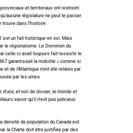
ovinciaux et territoriaux ont restreint
nt qu’aucune législature ne peut le passer
 trouve dans l’histoire.
 est un fait historique en soi. Mais
par le régionalisme. Le Dominion du
 celle-ci avait toujours fait ressortir le
1867 garantissait la mobilité « comme si
 et de l’Atlantique n’ont été reliées par
ouvée par les urnes.
e d’unir, et non de diviser, le monde et
leurs savoir qu’il n’est pas judicieux
 la densité de population du Canada est
par la Charte doit être justifiée par des