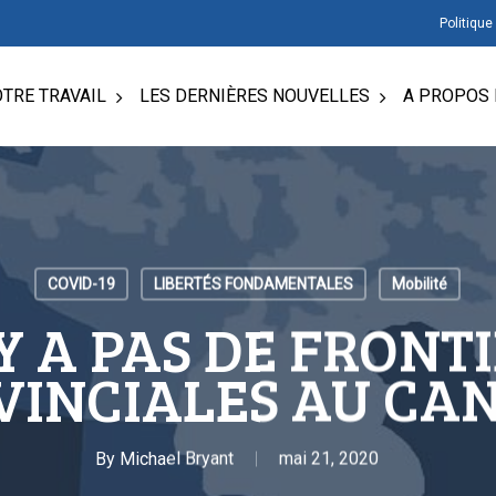
Politique
TRE TRAVAIL
LES DERNIÈRES NOUVELLES
A PROPOS 
COVID-19
LIBERTÉS FONDAMENTALES
Mobilité
’Y A PAS DE FRONT
VINCIALES AU CA
By
Michael Bryant
mai 21, 2020