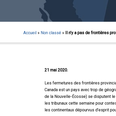
Accueil
»
Non classé
»
Il n’y a pas de frontières p
21 mai 2020.
Les fermetures des frontières provincia
Canada est un pays avec trop de géograph
de la Nouvelle-Écosse) se disputent le t
les tribunaux cette semaine pour contes
Appuyez sur Entrée pour lancer la recherche ou sur
les continentaux dépourvus d’esprit pou