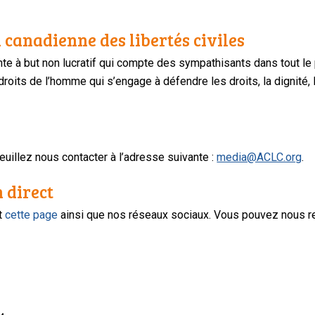
 canadienne des libertés civiles
te à but non lucratif qui compte des sympathisants dans tout le
oits de l’homme qui s’engage à défendre les droits, la dignité, l
uillez nous contacter à l’adresse suivante :
media@ACLC.org
.
n direct
nt
cette page
ainsi que nos réseaux sociaux. Vous pouvez nous r