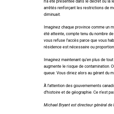
n’a été présentée dans le décret ou la lé
arrêtés renforçant les restrictions de 
diminuait.
Imaginez chaque province comme un maga
été atteinte, compte tenu du nombre de p
vous refuse l’accès parce que vous habit
résidence est nécessaire ou proportio
Imaginez maintenant qu’en plus de tout 
augmente le risque de contamination. Ou 
queue. Vous diriez alors au gérant du ma
À l’attention des gouvernements canadie
d’histoire et de géographie. Ce n’est pa
Michael Bryant est directeur général de l