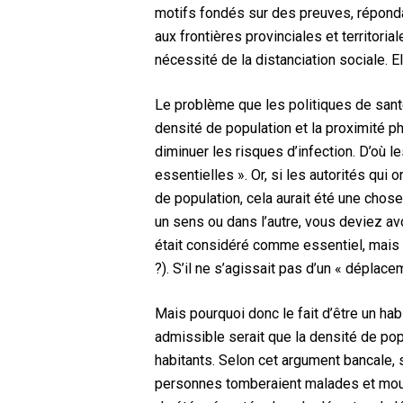
motifs fondés sur des preuves, répondan
aux frontières provinciales et territor
nécessité de la distanciation sociale.
Le problème que les politiques de santé 
densité de population et la proximité phy
diminuer les risques d’infection. D’où 
essentielles ». Or, si les autorités qui
de population, cela aurait été une chose.
un sens ou dans l’autre, vous deviez avoi
était considéré comme essentiel, mais s
?). S’il ne s’agissait pas d’un « déplacem
Mais pourquoi donc le fait d’être un ha
admissible serait que la densité de popu
habitants. Selon cet argument bancale, 
personnes tomberaient malades et mourr