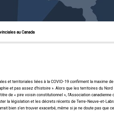
rovinciales au Canada
les et territoriales liées à la COVID-19 confirment la maxime de
ie et pas assez d’histoire ». Alors que les territoires du Nord e
itre de « pire voisin constitutionnel », l’Association canadienne 
ter la législation et les décrets récents de Terre-Neuve-et-Lab
 Échap pour fermer
rrait bien s’en trouver exacerbé, même si je ne doute pas que ce