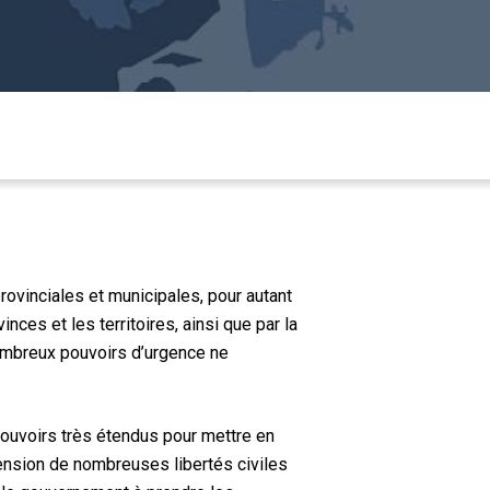
provinciales et municipales, pour autant
nces et les territoires, ainsi que par la
nombreux pouvoirs d’urgence ne
s pouvoirs très étendus pour mettre en
pension de nombreuses libertés civiles