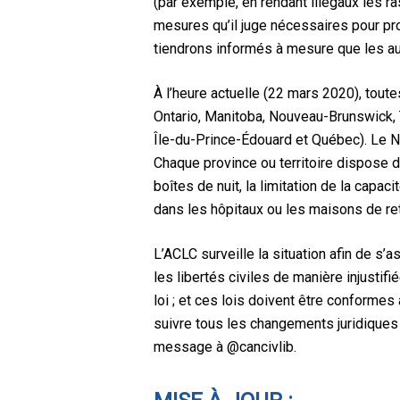
(par exemple, en rendant illégaux les 
mesures qu’il juge nécessaires pour pr
tiendrons informés à mesure que les au
À l’heure actuelle (22 mars 2020), toute
Ontario, Manitoba, Nouveau-Brunswick,
Île-du-Prince-Édouard et Québec). Le Nu
Chaque province ou territoire dispose d
boîtes de nuit, la limitation de la capa
dans les hôpitaux ou les maisons de retr
L’ACLC surveille la situation afin de s
les libertés civiles de manière injusti
loi ; et ces lois doivent être conforme
suivre tous les changements juridiques 
message à @cancivlib.