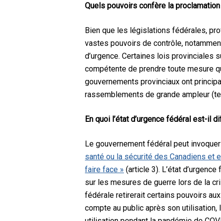
Quels pouvoirs confère la proclamation
Bien que les législations fédérales, pro
vastes pouvoirs de contrôle, notamment 
d’urgence. Certaines lois provinciales 
compétente de prendre toute mesure qu’e
gouvernements provinciaux ont principal
rassemblements de grande ampleur (tel
En quoi l’état d’urgence fédéral est-il di
Le gouvernement fédéral peut invoquer l
santé
ou la sécurité des Canadiens et e
faire face »
(article 3). L’état d’urgence
sur les mesures de guerre lors de la cr
fédérale retirerait certains pouvoirs a
compte au public après son utilisation, 
utilisation pendant la pandémie de COVID