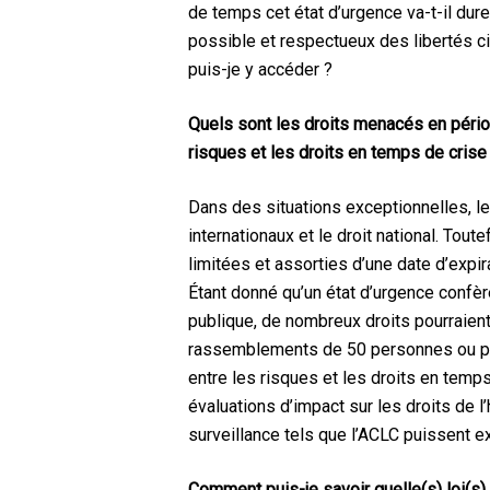
de temps cet état d’urgence va-t-il dur
possible et respectueux des libertés c
puis-je y accéder ?
Quels sont les droits menacés en pério
risques et les droits en temps de crise
Dans des situations exceptionnelles, le
internationaux et le droit national. To
limitées et assorties d’une date d’expirat
Étant donné qu’un état d’urgence confè
publique, de nombreux droits pourraient
rassemblements de 50 personnes ou plus 
entre les risques et les droits en temp
évaluations d’impact sur les droits de 
surveillance tels que l’ACLC puissent 
Comment puis-je savoir quelle(s) loi(s)