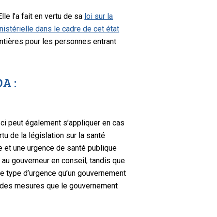
le l’a fait en vertu de sa
loi sur la
nistérielle dans le cadre de cet état
ontières pour les personnes entrant
A :
e-ci peut également s’appliquer en cas
u de la législation sur la santé
nce et une urgence de santé publique
 au gouverneur en conseil, tandis que
 Le type d’urgence qu’un gouvernement
et des mesures que le gouvernement