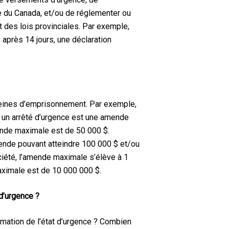
le du Canada, et/ou de réglementer ou
t des lois provinciales. Par exemple,
 après 14 jours, une déclaration
 peines d’emprisonnement. Par exemple,
t un arrêté d’urgence est une amende
mende maximale est de 50 000 $.
mende pouvant atteindre 100 000 $ et/ou
ociété, l’amende maximale s’élève à 1
aximale est de 10 000 000 $.
 d’urgence ?
mation de l’état d’urgence ? Combien