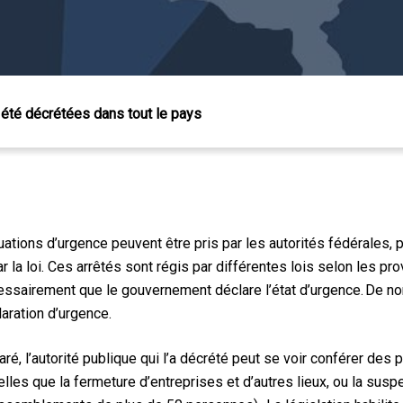
été décrétées dans tout le pays
tuations d’urgence peuvent être pris par les autorités fédérales, 
 la loi. Ces arrêtés sont régis par différentes lois selon les provi
écessairement que le gouvernement déclare l’état d’urgence. De 
laration d’urgence.
laré, l’autorité publique qui l’a décrété peut se voir conférer de
 Échap pour fermer
elles que la fermeture d’entreprises et d’autres lieux, ou la sus