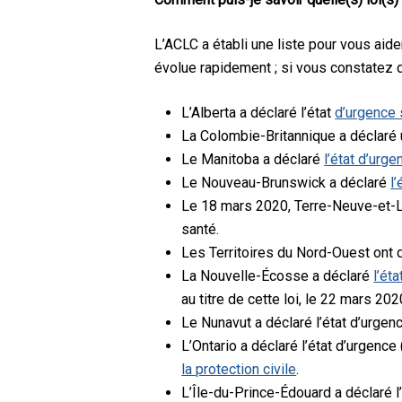
L’ACLC a établi une liste pour vous aide
évolue rapidement ; si vous constatez q
L’Alberta a déclaré l’état
d’urgence 
La Colombie-Britannique a déclaré
Le Manitoba a déclaré
l’état d’urge
Le Nouveau-Brunswick a déclaré
l
Le 18 mars 2020, Terre-Neuve-et-L
santé.
Les Territoires du Nord-Ouest ont 
La Nouvelle-Écosse a déclaré
l’ét
au titre de cette loi, le 22 mars 20
Le Nunavut a déclaré l’état d’urgen
L’Ontario a déclaré l’état d’urgence
la protection civile
.
L’Île-du-Prince-Édouard a déclaré l