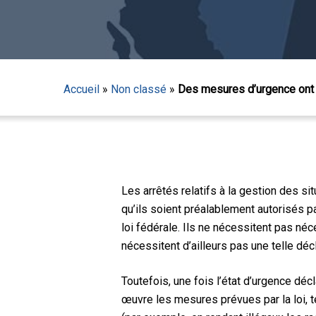
Accueil
»
Non classé
»
Des mesures d’urgence ont 
Les arrêtés relatifs à la gestion des si
qu’ils soient préalablement autorisés par
loi fédérale. Ils ne nécessitent pas n
nécessitent d’ailleurs pas une telle déc
Toutefois, une fois l’état d’urgence déc
Appuyez sur Entrée pour lancer la recherche ou sur
œuvre les mesures prévues par la loi, t