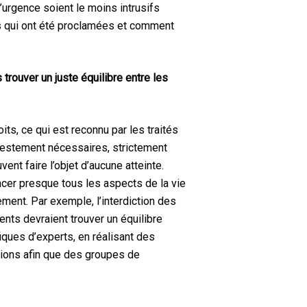
’urgence soient le moins intrusifs
es qui ont été proclamées et comment
rouver un juste équilibre entre les
ts, ce qui est reconnu par les traités
nifestement nécessaires, strictement
uvent faire l’objet d’aucune atteinte.
ncer presque tous les aspects de la vie
ment. Par exemple, l’interdiction des
nts devraient trouver un équilibre
iques d’experts, en réalisant des
ations afin que des groupes de