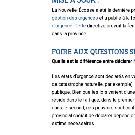
MISE À JOUR :
La Nouvelle-Écosse a été la dernière prov
gestion des urgences
et a publié à la f
d’urgence. Cette
directive prévoit la f
dans la province.
FOIRE AUX QUESTIONS S
Quelle est la différence entre déclarer l
Les états d’urgence sont déclarés en ve
de catastrophe naturelle, par exemple),
publique. Bien que les lois varient d’un
réside dans le fait que, dans le premie
dans le second, ces pouvoirs sont conf
provincial choisit de déclarer dépend 
estime nécessaires.