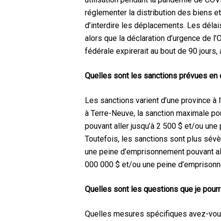
réglementer la distribution des biens e
d’interdire les déplacements. Les délais
alors que la déclaration d’urgence de l’
fédérale expirerait au bout de 90 jours
Quelles sont les sanctions prévues en 
Les sanctions varient d’une province à
à Terre-Neuve, la sanction maximale pou
pouvant aller jusqu’à 2 500 $ et/ou un
Toutefois, les sanctions sont plus sévè
une peine d’emprisonnement pouvant alle
000 000 $ et/ou une peine d’emprisonne
Quelles sont les questions que je pourr
Quelles mesures spécifiques avez-vous 