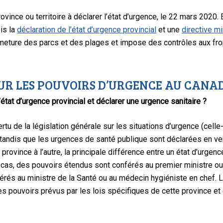
ince ou territoire à déclarer l’état d’urgence, le 22 mars 2020. El
ois la
déclaration de l’état d’urgence provincial
et une
directive mi
ermeture des parcs et des plages et impose des contrôles aux fr
UR LES POUVOIRS D’URGENCE AU CANAD
’état d’urgence provincial et déclarer une urgence sanitaire ?
rtu de la législation générale sur les situations d’urgence (cell
 tandis que les urgences de santé publique sont déclarées en vert
e province à l’autre, la principale différence entre un état d’urge
r cas, des pouvoirs étendus sont conférés au premier ministre ou
érés au ministre de la Santé ou au médecin hygiéniste en chef.
des pouvoirs prévus par les lois spécifiques de cette province 