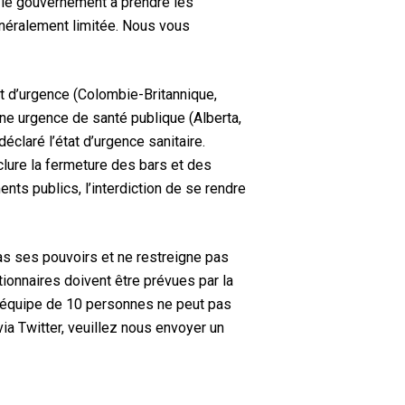
e le gouvernement à prendre les
énéralement limitée. Nous vous
tat d’urgence (Colombie-Britannique,
e urgence de santé publique (Alberta,
claré l’état d’urgence sanitaire.
clure la fermeture des bars et des
ents publics, l’interdiction de se rendre
pas ses pouvoirs et ne restreigne pas
tionnaires doivent être prévues par la
re équipe de 10 personnes ne peut pas
ia Twitter, veuillez nous envoyer un