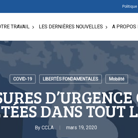
Politique
TRE TRAVAIL
LES DERNIÈRES NOUVELLES
A PROPOS 
COVID-19
LIBERTÉS FONDAMENTALES
Mobilité
SURES D’URGENCE 
TÉES DANS TOUT L
By
CCLA
mars 19, 2020