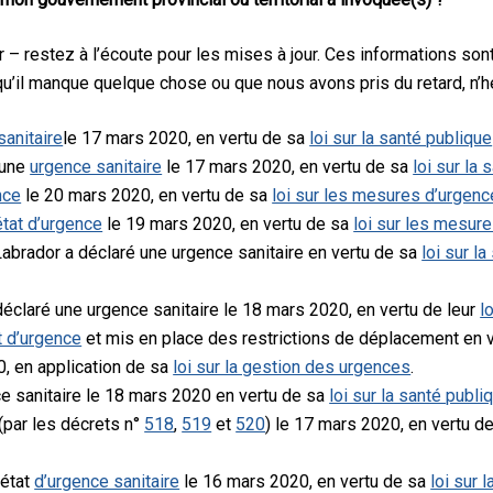
r – restez à l’écoute pour les mises à jour. Ces informations son
u’il manque quelque chose ou que nous avons pris du retard, n’hé
sanitaire
le 17 mars 2020, en vertu de sa
loi sur la santé publique
 une
urgence sanitaire
le 17 mars 2020, en vertu de sa
loi sur la
nce
le 20 mars 2020, en vertu de sa
loi sur les mesures d’urgenc
’état d’urgence
le 19 mars 2020, en vertu de sa
loi sur les mesur
abrador a déclaré une urgence sanitaire en vertu de sa
loi sur l
déclaré une urgence sanitaire le 18 mars 2020, en vertu de leur
l
at d’urgence
et mis en place des restrictions de déplacement en 
20, en application de sa
loi sur la gestion des urgences
.
ce sanitaire le 18 mars 2020 en vertu de sa
loi sur la santé publi
 (par les décrets n°
518
,
519
et
520
) le 17 mars 2020, en vertu d
’état
d’urgence sanitaire
le 16 mars 2020, en vertu de sa
loi sur 