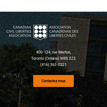
400-124, rue Merton,
Toronto (Ontario) M4S 2Z2
(416) 363-0321
Contactez nous