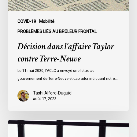
COVID-19
Mobilité
PROBLÈMES LIÉS AU BRÛLEUR FRONTAL
Décision dans l’affaire Taylor
contre Terre-Neuve
Le 11 mai 2020, l'ACLC a envoyé une lettre au
gouvernement de Terre-Neuve-et-Labrador indiquant notre…
Tashi Alford-Duguid
août 17, 2023
Publication
des