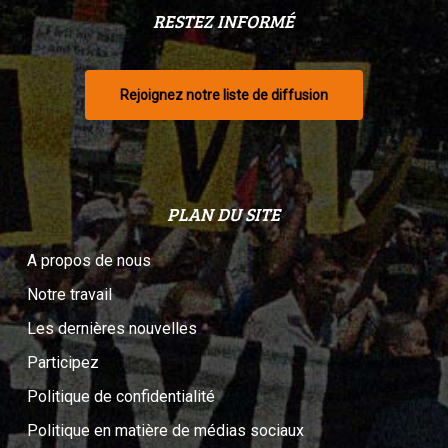
RESTEZ INFORMÉ
Rejoignez notre liste de diffusion
PLAN DU SITE
A propos de nous
Notre travail
Les dernières nouvelles
Participez
Politique de confidentialité
Politique en matière de médias sociaux