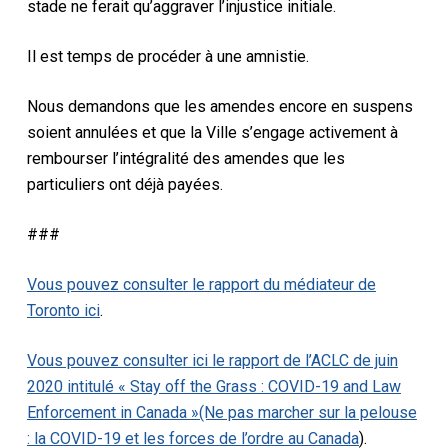
stade ne ferait qu’aggraver l’injustice initiale.
Il est temps de procéder à une amnistie.
Nous demandons que les amendes encore en suspens
soient annulées et que la Ville s’engage activement à
rembourser l’intégralité des amendes que les
particuliers ont déjà payées.
###
Vous pouvez consulter le rapport du médiateur de
Toronto ici
.
Vous pouvez consulter ici le rapport de l’ACLC de juin
2020 intitulé « Stay off the Grass : COVID-19 and Law
Enforcement in Canada »(Ne pas marcher sur la pelouse
: la COVID-19 et les forces de l’ordre au Canada
).