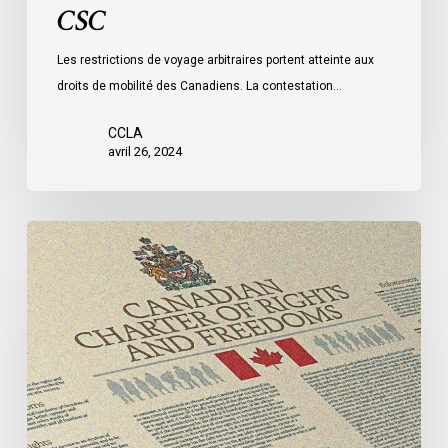
CSC
Les restrictions de voyage arbitraires portent atteinte aux
droits de mobilité des Canadiens. La contestation…
CCLA
avril 26, 2024
Décision
dans
l’affaire
Taylor
contre
Terre-
Neuve