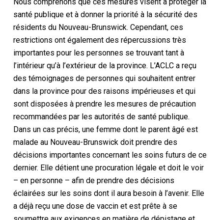
Nous comprenons que ces mesures visent à protéger la
santé publique et à donner la priorité à la sécurité des
résidents du Nouveau-Brunswick. Cependant, ces
restrictions ont également des répercussions très
importantes pour les personnes se trouvant tant à
l’intérieur qu’à l’extérieur de la province. L’ACLC a reçu
des témoignages de personnes qui souhaitent entrer
dans la province pour des raisons impérieuses et qui
sont disposées à prendre les mesures de précaution
recommandées par les autorités de santé publique.
Dans un cas précis, une femme dont le parent âgé est
malade au Nouveau-Brunswick doit prendre des
décisions importantes concernant les soins futurs de ce
dernier. Elle détient une procuration légale et doit le voir
– en personne – afin de prendre des décisions
éclairées sur les soins dont il aura besoin à l’avenir. Elle
a déjà reçu une dose de vaccin et est prête à se
soumettre aux exigences en matière de dépistage et