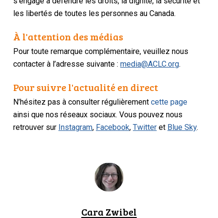
s’engage à défendre les droits, la dignité, la sécurité et
les libertés de toutes les personnes au Canada.
À l'attention des médias
Pour toute remarque complémentaire, veuillez nous
contacter à l’adresse suivante :
media@ACLC.org
.
Pour suivre l'actualité en direct
N’hésitez pas à consulter régulièrement
cette page
ainsi que nos réseaux sociaux. Vous pouvez nous
retrouver sur
Instagram
,
Facebook
,
Twitter
et
Blue Sky
.
Cara Zwibel