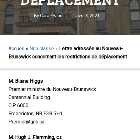
By
Cara Zwibel
avril 8, 2021
Accueil
»
Non classé
»
Lettre adressée au Nouveau-
Brunswick concernant les restrictions de déplacement
M. Blaine Higgs
Premier ministre du Nouveau-Brunswick
Centennial Building
C.P. 6000
Fredericton, NB E3B 5H1
Premier@gnb.ca
M. Hugh J. Flemming, c.r.