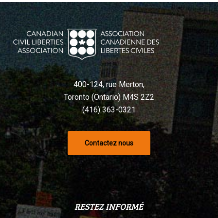
400-124, rue Merton,
Toronto (Ontario) M4S 2Z2
(416) 363-0321
Contactez nous
RESTEZ INFORMÉ