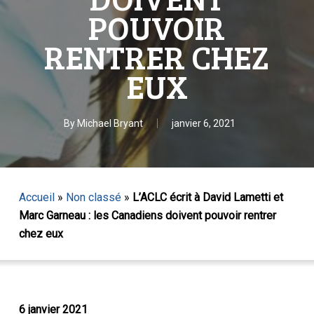
POUVOIR
RENTRER CHEZ
EUX
By
Michael Bryant
janvier 6, 2021
Accueil
»
Non classé
»
L’ACLC écrit à David Lametti et
Marc Garneau : les Canadiens doivent pouvoir rentrer
chez eux
6 janvier 2021