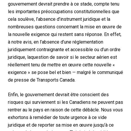
gouvernement devrait prendre à ce stade,
compte tenu
les importantes préoccupations constitutionnelles que
cela soulève
,
l’absence d’instrument juridique et la
nombreuses
questions concernant
la mise en œuvre de
la nouvelle exigence
qui restent sans réponse
.
En effet
,
à notre avis,
en l’absence d’une réglementation
juridiquement contraignante et accessible
ou d’un ordre
juridique
, la
question de savoir si le secteur aérien est
réellement tenu de mettre en œuvre cette nouvelle «
exigence » se pose bel et bien
—
malgré le communiqué
de presse de Transports Canada.
Enfin,
le gouvernement devrait être conscient des
risques qui surviennent si les Canadiens ne peuvent pas
rentrer au
le pays
en raison de
cette débâcle
. Nous vous
exhortons à
remédier de toute urgence à ce vide
juridique et de
reporter sa mise en œuvre jusqu’à ce