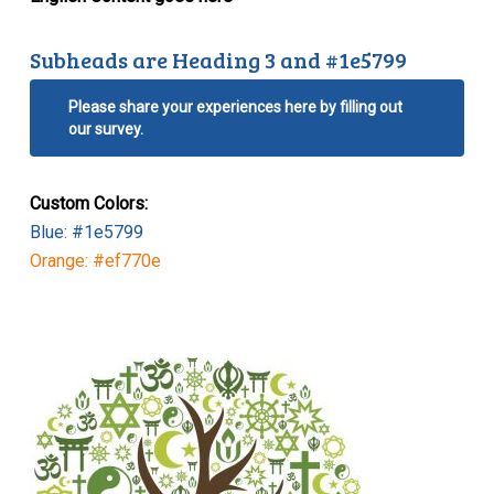
Subheads are Heading 3 and #1e5799
Please share your experiences here by filling out
our survey.
Custom Colors:
Blue: #1e5799
Orange: #ef770e