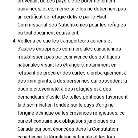
provenant de ces pays d’être potentiellement
parrainées, et ce, même si elles ne détiennent pas
un certificat de réfugié délivré par le Haut
Commissariat des Nations unies pour les réfugiés
ou tout document équivalent.
Veiller à ce que les transporteurs aériens et
d’autres entreprises commerciales canadiennes
n’établissent pas par connivence des politiques
nationales visant les étrangers, notamment en
refusant de procurer des cartes d’embarquement à
des immigrants, à des personnes qui possèdent la
double citoyenneté, à des réfugiés et à des
demandeurs d’asile. De telles politiques favorisent
la discrimination fondée sur le pays d’origine,
l’origine ethnique ou les croyances religieuses, ce
qui est contraire aux obligations juridiques du
Canada qui sont énoncées dans la Constitution
canadienne, la législation nationale et les lois