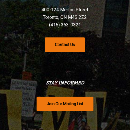
400-124 Merton Street
Toronto, ON M4S 2Z2
(416) 363-0321
Contact Us
STAY INFORMED
Join Our Mailing List