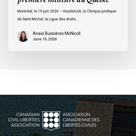
première
ministre
Montréal, le 19 juin 2026 – Hoodstock, la Clinique juridique
du
de Saint-Michel, la Ligue des droits…
Québec
Anaïs Bussières McNicoll
June 19, 2026