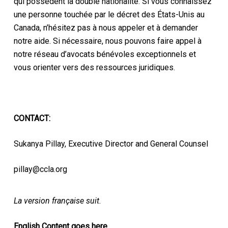
qui possèdent la double nationalité. Si vous connaissez
une personne touchée par le décret des États-Unis au
Canada, n’hésitez pas à nous appeler et à demander
notre aide. Si nécessaire, nous pouvons faire appel à
notre réseau d’avocats bénévoles exceptionnels et
vous orienter vers des ressources juridiques.
CONTACT:
Sukanya Pillay, Executive Director and General Counsel
pillay@ccla.org
La version française suit.
English Content goes here